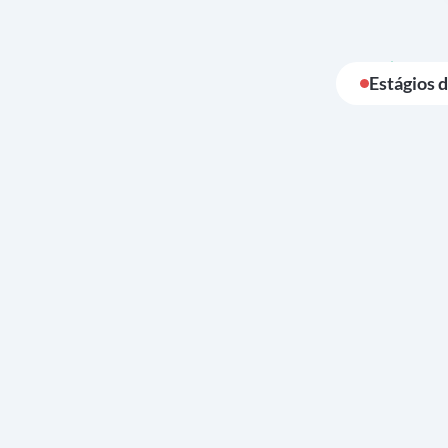
Estágios 