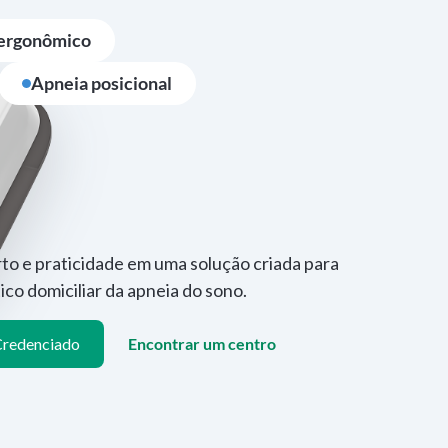
 ergonômico
Apneia posicional
rto e praticidade em uma solução criada para
co domiciliar da apneia do sono.
Credenciado
Encontrar um centro