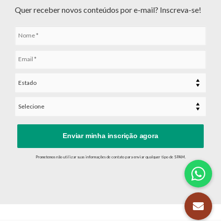
Quer receber novos conteúdos por e-mail? Inscreva-se!
Enviar minha inscrição agora
Prometemos não utilizar suas informações de contato para enviar qualquer tipo de SPAM.