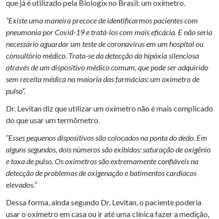
que já é utilizado pela Biologix no Brasil: um oxímetro.
“Existe uma maneira precoce de identificarmos pacientes com
pneumonia por Covid-19 e tratá-los com mais eficácia. E não seria
necessário aguardar um teste de coronavírus em um hospital ou
consultório médico. Trata-se da detecção da hipóxia silenciosa
através de um dispositivo médico comum, que pode ser adquirido
sem receita médica na maioria das farmácias: um oxímetro de
pulso”.
Dr. Levitan diz que utilizar um oxímetro não é mais complicado
do que usar um termômetro.
“Esses pequenos dispositivos são colocados na ponta do dedo. Em
alguns segundos, dois números são exibidos: saturação de oxigênio
e taxa de pulso. Os oxímetros são extremamente confiáveis na
detecção de problemas de oxigenação e batimentos cardíacos
elevados.”
Dessa forma, ainda segundo Dr. Levitan, o paciente poderia
usar o oxímetro em casa ou ir até uma clínica fazer a medição,