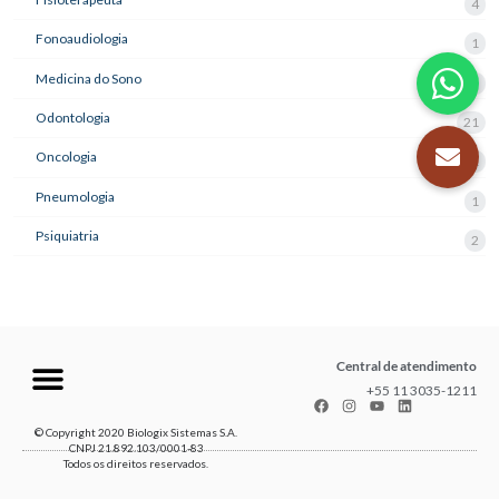
4
Fonoaudiologia
1
Medicina do Sono
3
Odontologia
21
Oncologia
1
Pneumologia
1
Psiquiatria
2
Central de atendimento
+55 11 3035-1211
© Copyright 2020 Biologix Sistemas S.A.
CNPJ 21.892.103/0001-83
Todos os direitos reservados.