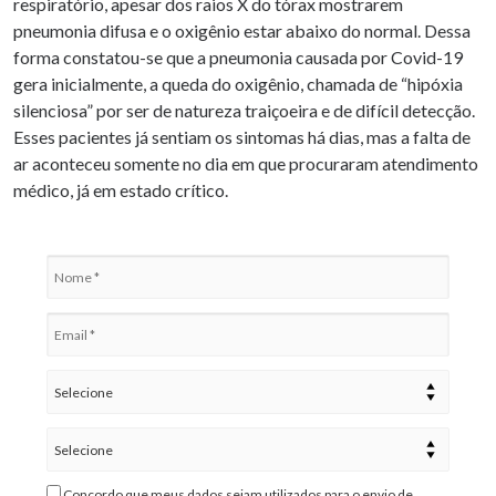
respiratório, apesar dos raios X do tórax mostrarem
pneumonia difusa e o oxigênio estar abaixo do normal. Dessa
forma constatou-se que a pneumonia causada por Covid-19
gera inicialmente, a queda do oxigênio, chamada de “hipóxia
silenciosa” por ser de natureza traiçoeira e de difícil detecção.
Esses pacientes já sentiam os sintomas há dias, mas a falta de
ar aconteceu somente no dia em que procuraram atendimento
médico, já em estado crítico.
Concordo que meus dados sejam utilizados para o envio de