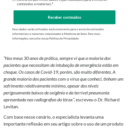
conteúdos e materiais.*
Receber conteúdos
Seus dados serão utilizados exclusivamente para o envio de conteúdos
informativos e materiais relacionados à Medicina do Sono. Para mais
informações, consulte nossa Política de Privacidade.
“Nos meus 30 anos de prática, sempre vi que a maioria dos
pacientes que necessitam de intubação de emergência estão em
choque. Os casos de Covid-19, porém, são muito diferentes. A
grande maioria dos pacientes com o vírus que conheci, tinham um
sofrimento relativamente mínimo, apesar dos níveis
perigosamente baixos de oxigênio e da terrível pneumonia
apresentada nas radiografias do tórax”,
escreveu o Dr. Richard
Levitan.
Com base nesse cenário, o especialista levanta uma
importante reflexão em seu artigo sobre o uso de um produto