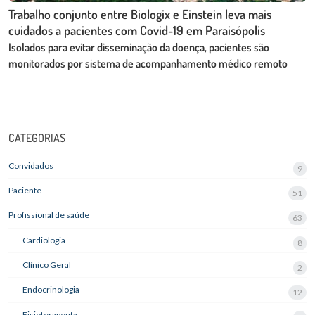
Trabalho conjunto entre Biologix e Einstein leva mais
cuidados a pacientes com Covid-19 em Paraisópolis
Isolados para evitar disseminação da doença, pacientes são
monitorados por sistema de acompanhamento médico remoto
CATEGORIAS
Convidados
9
Paciente
51
Profissional de saúde
63
Cardiologia
8
Clínico Geral
2
Endocrinologia
12
Fisioterapeuta