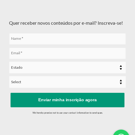
Quer receber novos conteúdos por e-mail? Inscreva-se!
Enviar minha inscrição agora
We hereby promise not to use your contact information to send spam.