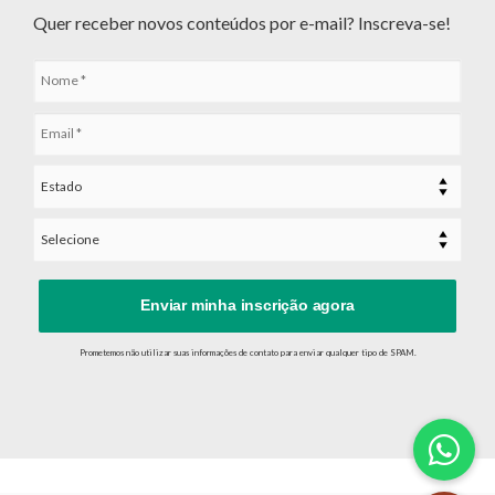
Quer receber novos conteúdos por e-mail? Inscreva-se!
Enviar minha inscrição agora
Prometemos não utilizar suas informações de contato para enviar qualquer tipo de SPAM.