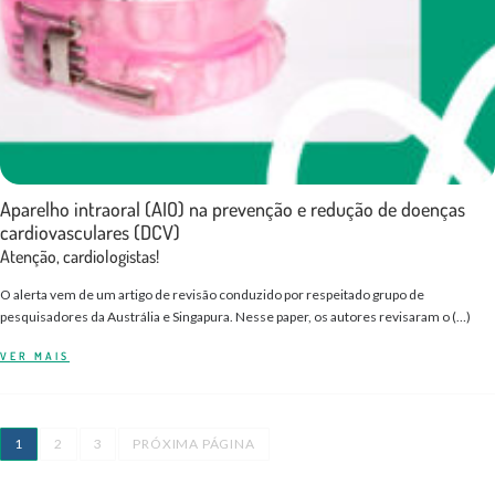
Aparelho intraoral (AIO) na prevenção e redução de doenças
cardiovasculares (DCV)
Atenção, cardiologistas!
O alerta vem de um artigo de revisão conduzido por respeitado grupo de
pesquisadores da Austrália e Singapura. Nesse paper, os autores revisaram o (…)
VER MAIS
1
2
3
PRÓXIMA PÁGINA