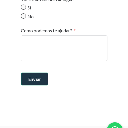
Sí
No
Como podemos te ajudar?
Enviar