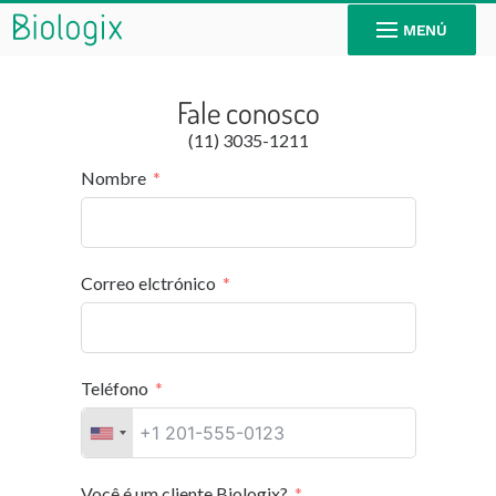
MENÚ
Fale conosco
(11) 3035-1211
Nombre
Correo elctrónico
Teléfono
Você é um cliente Biologix?