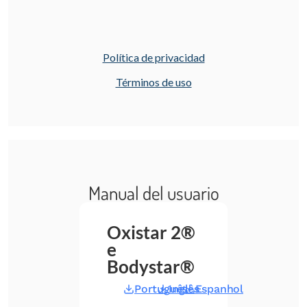
Política de privacidad
Términos de uso
Manual del usuario
Oxistar 2®
e
Bodystar®
Português
Inglês
Espanhol