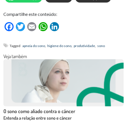
Compartilhe este conteúdo:
Facebook
Twitter
Email
WhatsApp
LinkedIn
Tagged
apneia do sono
,
higiene do sono
,
produtividade
,
sono
Veja também
O sono como aliado contra o câncer
Entenda a relação entre sono e câncer