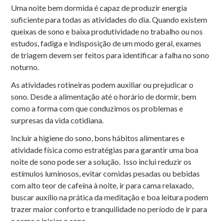
Uma noite bem dormida é capaz de produzir energia
suficiente para todas as atividades do dia. Quando existem
queixas de sono e baixa produtividade no trabalho ou nos
estudos, fadiga e indisposição de um modo geral, exames
de triagem devem ser feitos para identificar a falha no sono
noturno.
As atividades rotineiras podem auxiliar ou prejudicar o
sono. Desde a alimentação até o horário de dormir, bem
como a forma com que conduzimos os problemas e
surpresas da vida cotidiana.
Incluir a higiene do sono, bons hábitos alimentares e
atividade física como estratégias para garantir uma boa
noite de sono pode ser a solução. Isso inclui reduzir os
estímulos luminosos, evitar comidas pesadas ou bebidas
com alto teor de cafeína à noite, ir para cama relaxado,
buscar auxílio na prática da meditação e boa leitura podem
trazer maior conforto e tranquilidade no período de ir para
a cama e iniciar o sono.