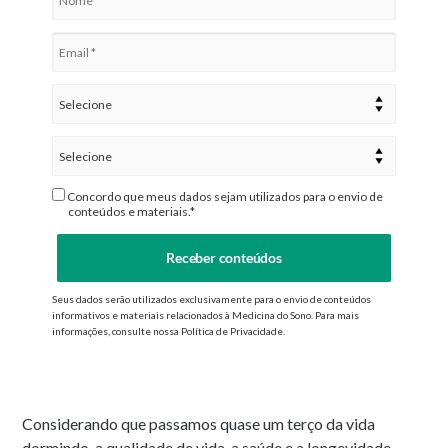
Concordo que meus dados sejam utilizados para o envio de
conteúdos e materiais.*
Receber conteúdos
Seus dados serão utilizados exclusivamente para o envio de conteúdos
informativos e materiais relacionados à Medicina do Sono. Para mais
informações, consulte nossa Política de Privacidade.
Considerando que passamos quase um terço da vida
dormindo, a qualidade de vida, a saúde e a longevidade