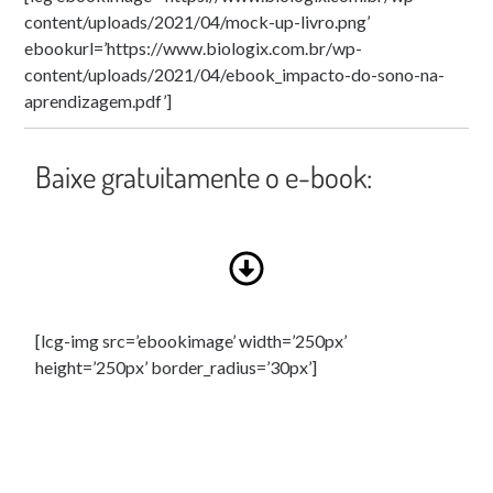
content/uploads/2021/04/mock-up-livro.png’
ebookurl=’https://www.biologix.com.br/wp-
content/uploads/2021/04/ebook_impacto-do-sono-na-
aprendizagem.pdf’]
Baixe gratuitamente o e-book:
[lcg-img src=’ebookimage’ width=’250px’
height=’250px’ border_radius=’30px’]