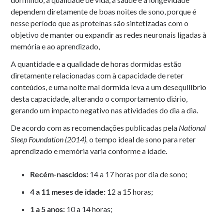
dependem diretamente de boas noites de sono, porque é
nesse período que as proteínas são sintetizadas com o
objetivo de manter ou expandir as redes neuronais ligadas à
memória e ao aprendizado,
A quantidade e a qualidade de horas dormidas estão
diretamente relacionadas com à capacidade de reter
conteúdos, e uma noite mal dormida leva a um desequilíbrio
desta capacidade, alterando o comportamento diário,
gerando um impacto negativo nas atividades do dia a dia.
De acordo com as recomendações publicadas pela
National
Sleep Foundation (2014),
o tempo ideal de sono para reter
aprendizado e memória varia conforme a idade.
Recém-nascidos:
14 a 17 horas por dia de sono;
4 a 11 meses de idade:
12 a 15 horas;
1 a 5 anos:
10 a 14 horas;