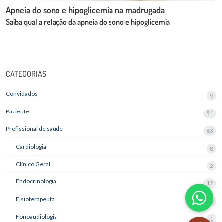
Apneia do sono e hipoglicemia na madrugada
Saiba qual a relação da apneia do sono e hipoglicemia
CATEGORIAS
Convidados
9
Paciente
51
Profissional de saúde
63
Cardiologia
8
Clínico Geral
2
Endocrinologia
12
Fisioterapeuta
4
Fonoaudiologia
1