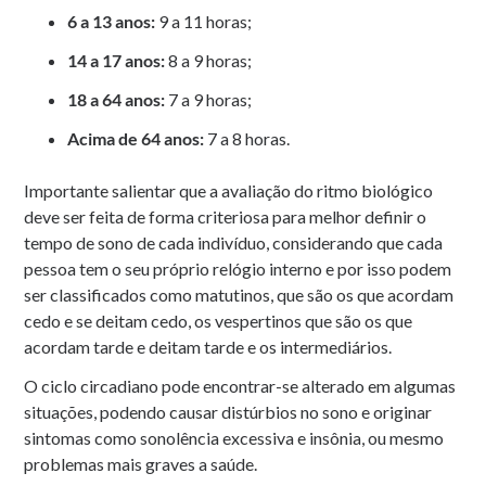
6 a 13 anos:
9 a 11 horas;
14 a 17 anos:
8 a 9 horas;
18 a 64 anos:
7 a 9 horas;
Acima de 64 anos:
7 a 8 horas.
Importante salientar que a avaliação do ritmo biológico
deve ser feita de forma criteriosa para melhor definir o
tempo de sono de cada indivíduo, considerando que cada
pessoa tem o seu próprio relógio interno e por isso podem
ser classificados como matutinos, que são os que acordam
cedo e se deitam cedo, os vespertinos que são os que
acordam tarde e deitam tarde e os intermediários.
O ciclo circadiano pode encontrar-se alterado em algumas
situações, podendo causar distúrbios no sono e originar
sintomas como sonolência excessiva e insônia, ou mesmo
problemas mais graves a saúde.