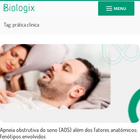
MENU
Tag:
prática clinica
Apneia obstrutiva do sono (AOS) além dos fatores anatômicos:
fenótipos envolvidos