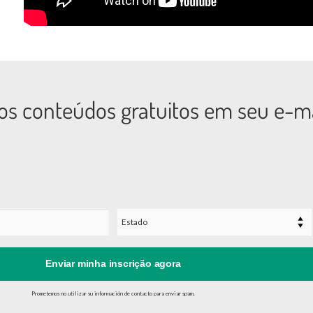
os conteúdos gratuitos em seu e-ma
Enviar minha inscrição agora
Prometemos no utilizar su información de contacto para enviar spam.