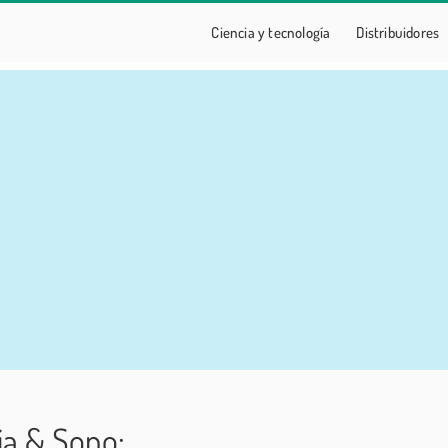
Ciencia y tecnología
Distribuidores
ía
ia & Sono: