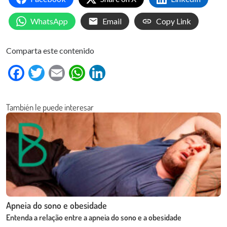
WhatsApp
Email
Copy Link
Comparta este contenido
Facebook
Twitter
Email
WhatsApp
LinkedIn
También le puede interesar
Apneia do sono e obesidade
Entenda a relação entre a apneia do sono e a obesidade