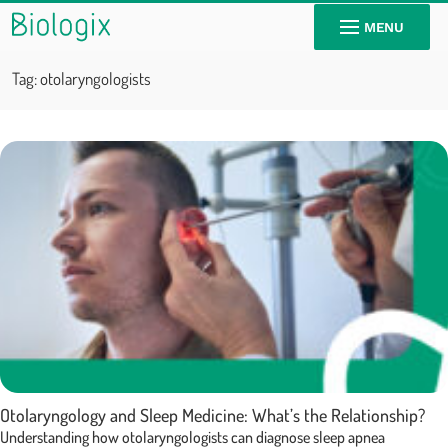
MENU
Tag:
otolaryngologists
Otolaryngology and Sleep Medicine: What’s the Relationship?
Understanding how otolaryngologists can diagnose sleep apnea