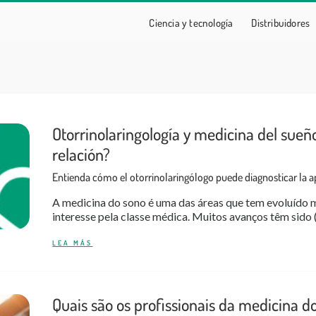
Ciencia y tecnología
Distribuidores
Otorrinolaringología y medicina del sueño
relación?
Entienda cómo el otorrinolaringólogo puede diagnosticar la 
A medicina do sono é uma das áreas que tem evoluído 
interesse pela classe médica. Muitos avanços têm sido 
LEA MÁS
Quais são os profissionais da medicina d