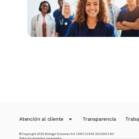
Atención al cliente
Transparencia
Traba
© Copyright 2020 Biologix Sistemas S.A. CNPJ 21.892.103/0001-83
Todos los derechos reservados