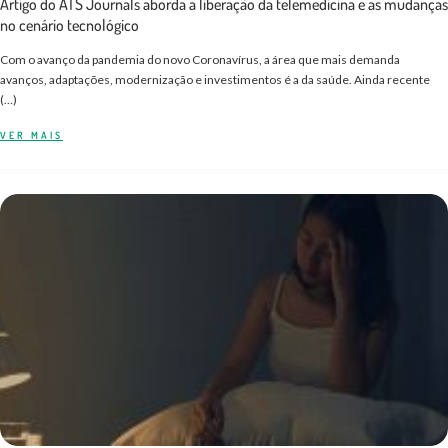
Artigo do ATS Journals aborda a liberação da telemedicina e as mudanças
no cenário tecnológico
Com o avanço da pandemia do novo Coronavírus, a área que mais demanda
avanços, adaptações, modernização e investimentos é a da saúde. Ainda recente
(…)
VER MAIS