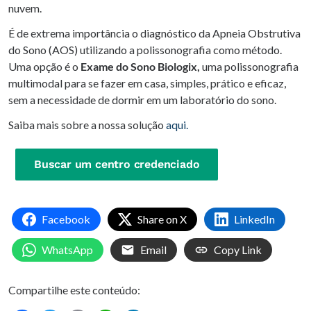
nuvem.
É de extrema importância o diagnóstico da Apneia Obstrutiva
do Sono (AOS) utilizando a polissonografia como método.
Uma opção é o
Exame do Sono Biologix,
uma polissonografia
multimodal para se fazer em casa, simples, prático e eficaz,
sem a necessidade de dormir em um laboratório do sono.
Saiba mais sobre a nossa solução
aqui.
Buscar um centro credenciado
Facebook
Share on X
LinkedIn
WhatsApp
Email
Copy Link
Compartilhe este conteúdo: