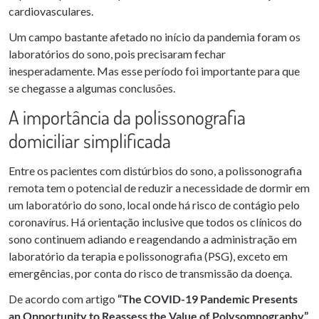
cardiovasculares.
Um campo bastante afetado no início da pandemia foram os
laboratórios do sono, pois precisaram fechar
inesperadamente. Mas esse período foi importante para que
se chegasse a algumas conclusões.
A importância da polissonografia
domiciliar simplificada
Entre os pacientes com distúrbios do sono, a polissonografia
remota tem o potencial de reduzir a necessidade de dormir em
um laboratório do sono, local onde há risco de contágio pelo
coronavírus. Há orientação inclusive que todos os clínicos do
sono continuem adiando e reagendando a administração em
laboratório da terapia e polissonografia (PSG), exceto em
emergências, por conta do risco de transmissão da doença.
De acordo com artigo
“The COVID-19 Pandemic Presents
an Opportunity to Reassess the Value of Polysomnography”