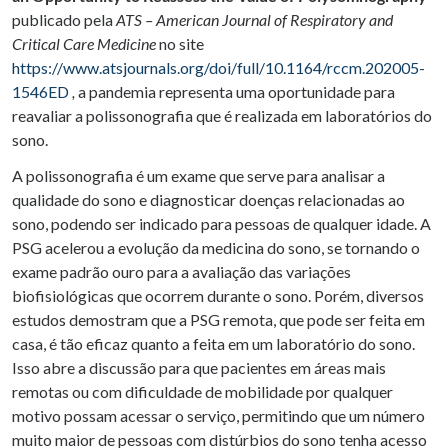
publicado pela
ATS – American Journal of Respiratory and
Critical Care Medicine
no site
https://www.atsjournals.org/doi/full/10.1164/rccm.202005-
1546ED
,
a pandemia representa uma oportunidade para
reavaliar a polissonografia que é realizada em laboratórios do
sono.
A polissonografia é um exame que serve para analisar a
qualidade do sono e diagnosticar doenças relacionadas ao
sono, podendo ser indicado para pessoas de qualquer idade. A
PSG acelerou a evolução da medicina do sono, se tornando o
exame padrão ouro para a avaliação das variações
biofisiológicas que ocorrem durante o sono. Porém, diversos
estudos demostram que a PSG remota, que pode ser feita em
casa, é tão eficaz quanto a feita em um laboratório do sono.
Isso abre a discussão para que pacientes em áreas mais
remotas ou com dificuldade de mobilidade por qualquer
motivo possam acessar o serviço, permitindo que um número
muito maior de pessoas com distúrbios do sono tenha acesso