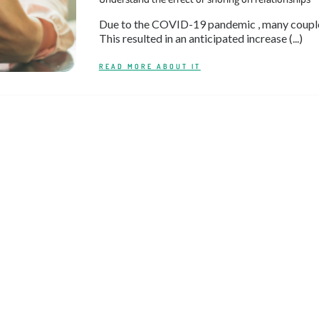
Due to the COVID-19 pandemic , many couples
This resulted in an anticipated increase (...)
READ MORE ABOUT IT