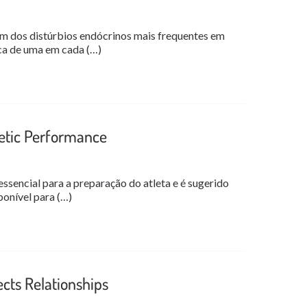
um dos distúrbios endócrinos mais frequentes em
ca de uma em cada (…)
letic Performance
encial para a preparação do atleta e é sugerido
onível para (…)
cts Relationships