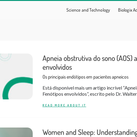
Science and Technology
Biologix 
Apneia obstrutiva do sono (AOS) 
envolvidos
Os principais endótipos em pacientes apneicos
Está disponível mais um artigo incrível “Apn
Fenótipos envolvidos”, escrito pelo Dr. Walter
READ MORE ABOUT IT
Women and Sleep: Understanding t