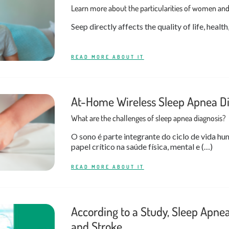
Learn more about the particularities of women and
Seep directly affects the quality of life, health
READ MORE ABOUT IT
At-Home Wireless Sleep Apnea Di
What are the challenges of sleep apnea diagnosis?
O sono é parte integrante do ciclo de vida 
papel crítico na saúde física, mental e (…)
READ MORE ABOUT IT
According to a Study, Sleep Apnea
and Stroke