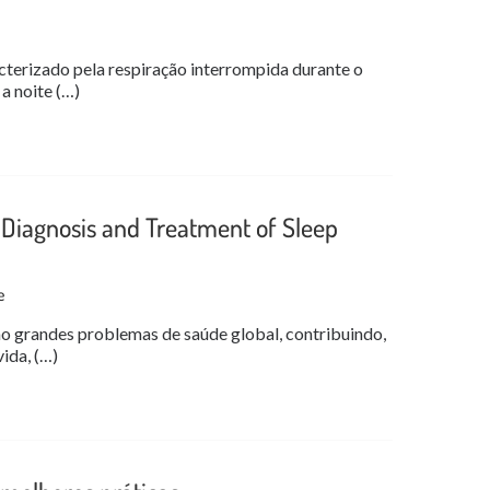
cterizado pela respiração interrompida durante o
a noite (…)
 Diagnosis and Treatment of Sleep
e
ão grandes problemas de saúde global, contribuindo,
ida, (…)