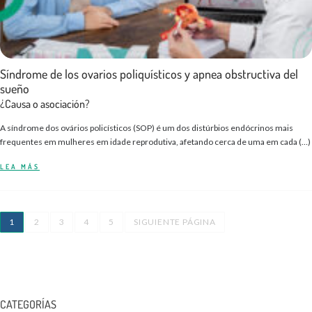
Síndrome de los ovarios poliquísticos y apnea obstructiva del
sueño
¿Causa o asociación?
A síndrome dos ovários policísticos (SOP) é um dos distúrbios endócrinos mais
frequentes em mulheres em idade reprodutiva, afetando cerca de uma em cada (…)
LEA MÁS
1
2
3
4
5
SIGUIENTE PÁGINA
CATEGORÍAS