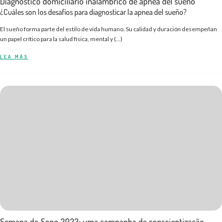
Diagnóstico domiciliario inalámbrico de apnea del sueño
¿Cuáles son los desafíos para diagnosticar la apnea del sueño?
El sueño forma parte del estilo de vida humano. Su calidad y duración desempeñan
un papel crítico para la salud física, mental y (...)
LEA MÁS
Semana do Sono 2023: uma campanha de conscientização