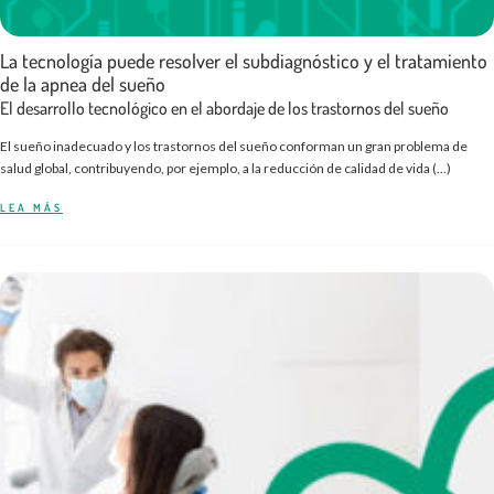
La tecnología puede resolver el subdiagnóstico y el tratamiento
de la apnea del sueño
El desarrollo tecnológico en el abordaje de los trastornos del sueño
El sueño inadecuado y los trastornos del sueño conforman un gran problema de
salud global, contribuyendo, por ejemplo, a la reducción de calidad de vida (...)
LEA MÁS