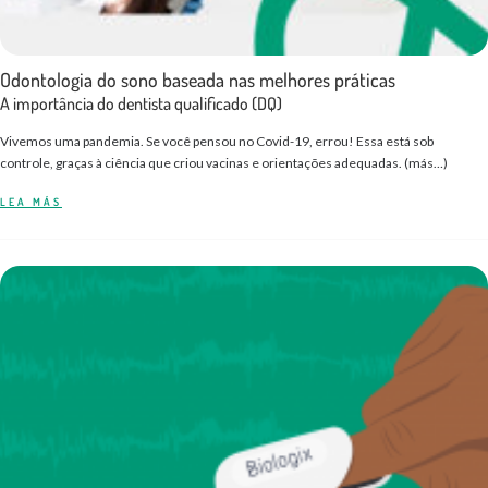
Odontologia do sono baseada nas melhores práticas
A importância do dentista qualificado (DQ)
Vivemos uma pandemia. Se você pensou no Covid-19, errou! Essa está sob
controle, graças à ciência que criou vacinas e orientações adequadas. (más…)
LEA MÁS