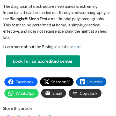
The diagnosis of obstructive sleep apnea is extremely
important. It can be carried out through polysomnography or
the
Biologix® Sleep Test
a multimodal polysomnography.
This test can be performed at home, is simple, practical,
effective, and does not require spending the night at a sleep
lab.
Learn more about the Biologix solution
here!
Look for an accredited center
Facebook
Share on X
LinkedIn
WhatsApp
Email
Copy Link
Share this article: