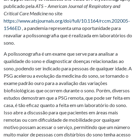
publicado pela
ATS – American Journal of Respiratory and
Critical Care Medicine
no site
https://www.atsjournals.org/doi/full/10.1164/rccm.202005-
1546ED
,
a pandemia representa uma oportunidade para
reavaliar a polissonografia que é realizada em laboratórios do
sono.
A polissonografia é um exame que serve para analisar a
qualidade do sono e diagnosticar doenças relacionadas ao
sono, podendo ser indicado para pessoas de qualquer idade. A
PSG acelerou a evolução da medicina do sono, se tornando o
exame padrão ouro para a avaliação das variações
biofisiológicas que ocorrem durante o sono. Porém, diversos
estudos demostram que a PSG remota, que pode ser feita em
casa, é tão eficaz quanto a feita em um laboratório do sono.
Isso abre a discussão para que pacientes em áreas mais
remotas ou com dificuldade de mobilidade por qualquer
motivo possam acessar o serviço, permitindo que um número
muito maior de pessoas com distúrbios do sono tenha acesso