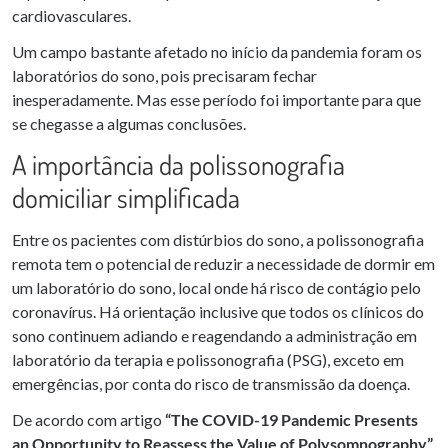
cardiovasculares.
Um campo bastante afetado no início da pandemia foram os
laboratórios do sono, pois precisaram fechar
inesperadamente. Mas esse período foi importante para que
se chegasse a algumas conclusões.
A importância da polissonografia
domiciliar simplificada
Entre os pacientes com distúrbios do sono, a polissonografia
remota tem o potencial de reduzir a necessidade de dormir em
um laboratório do sono, local onde há risco de contágio pelo
coronavírus. Há orientação inclusive que todos os clínicos do
sono continuem adiando e reagendando a administração em
laboratório da terapia e polissonografia (PSG), exceto em
emergências, por conta do risco de transmissão da doença.
De acordo com artigo
“The COVID-19 Pandemic Presents
an Opportunity to Reassess the Value of Polysomnography”