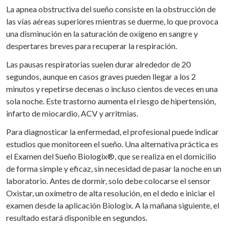
La apnea obstructiva del sueño consiste en la obstrucción de
las vías aéreas superiores mientras se duerme, lo que provoca
una disminución en la saturación de oxígeno en sangre y
despertares breves para recuperar la respiración.
Las pausas respiratorias suelen durar alrededor de 20
segundos, aunque en casos graves pueden llegar a los 2
minutos y repetirse decenas o incluso cientos de veces en una
sola noche. Este trastorno aumenta el riesgo de hipertensión,
infarto de miocardio, ACV y arritmias.
Para diagnosticar la enfermedad, el profesional puede indicar
estudios que monitoreen el sueño. Una alternativa práctica es
el Examen del Sueño Biologix®, que se realiza en el domicilio
de forma simple y eficaz, sin necesidad de pasar la noche en un
laboratorio. Antes de dormir, solo debe colocarse el sensor
Oxistar, un oxímetro de alta resolución, en el dedo e iniciar el
examen desde la aplicación Biologix. A la mañana siguiente, el
resultado estará disponible en segundos.