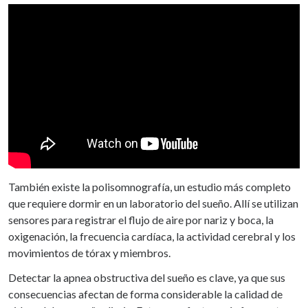
También existe la polisomnografía, un estudio más completo
que requiere dormir en un laboratorio del sueño. Allí se utilizan
sensores para registrar el flujo de aire por nariz y boca, la
oxigenación, la frecuencia cardíaca, la actividad cerebral y los
movimientos de tórax y miembros.
Detectar la apnea obstructiva del sueño es clave, ya que sus
consecuencias afectan de forma considerable la calidad de