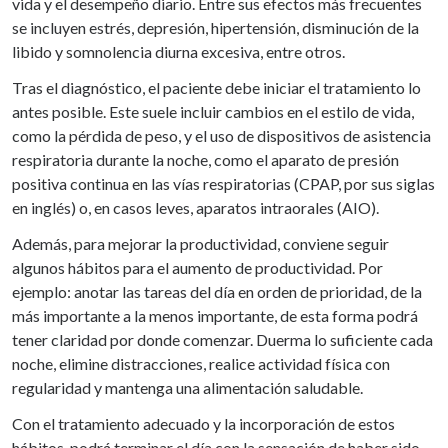
vida y el desempeño diario. Entre sus efectos más frecuentes
se incluyen estrés, depresión, hipertensión, disminución de la
libido y somnolencia diurna excesiva, entre otros.
Tras el diagnóstico, el paciente debe iniciar el tratamiento lo
antes posible. Este suele incluir cambios en el estilo de vida,
como la pérdida de peso, y el uso de dispositivos de asistencia
respiratoria durante la noche, como el aparato de presión
positiva continua en las vías respiratorias (CPAP, por sus siglas
en inglés) o, en casos leves, aparatos intraorales (AIO).
Además, para mejorar la productividad, conviene seguir
algunos hábitos para el aumento de productividad. Por
ejemplo: anotar las tareas del día en orden de prioridad, de la
más importante a la menos importante, de esta forma podrá
tener claridad por donde comenzar. Duerma lo suficiente cada
noche, elimine distracciones, realice actividad física con
regularidad y mantenga una alimentación saludable.
Con el tratamiento adecuado y la incorporación de estos
hábitos, podrá terminar el día con la sensación de haber sido