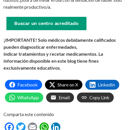
realmente productivo/a.
Buscar un centro acreditado
¡IMPORTANTE! Solo médicos debidamente calificados
pueden diagnosticar enfermedades,
indicar tratamientos y recetar medicamentos. La
información disponible en este blog tiene fines
exclusivamente educativos.
Facebook
Share on X
LinkedIn
WhatsApp
Email
Copy Link
Comparta este contenido
Facebook
Twitter
Email
WhatsApp
LinkedIn