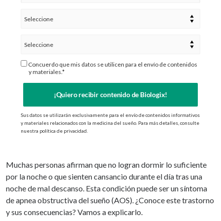
Concuerdo que mis datos se utilicen para el envío de contenidos
y materiales.*
¡Quiero recibir contenido de Biologix!
Sus datos se utilizarán exclusivamente para el envío de contenidos informativos
y materiales relacionados con la medicina del sueño. Para más detalles, consulte
nuestra política de privacidad.
Muchas personas afirman que no logran dormir lo suficiente
por la noche o que sienten cansancio durante el día tras una
noche de mal descanso. Esta condición puede ser un síntoma
de apnea obstructiva del sueño (AOS). ¿Conoce este trastorno
y sus consecuencias? Vamos a explicarlo.