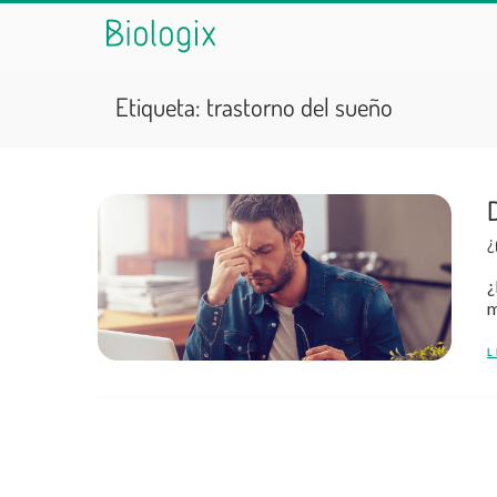
Etiqueta:
trastorno del sueño
¿
¿
m
L