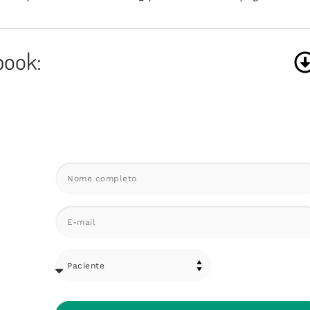
book: