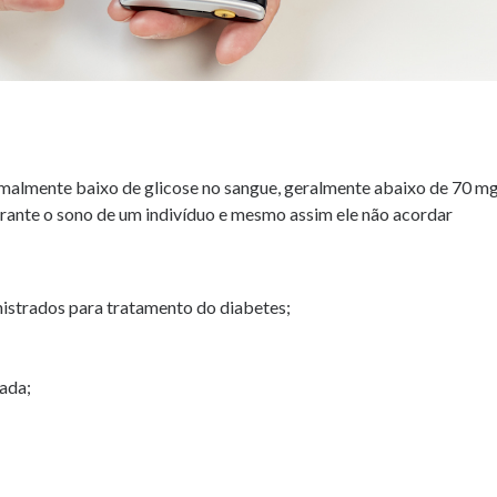
rmalmente baixo de glicose no sangue, geralmente abaixo de 70 mg
rante o sono de um indivíduo e mesmo assim ele não acordar
istrados para tratamento do diabetes;
uada;