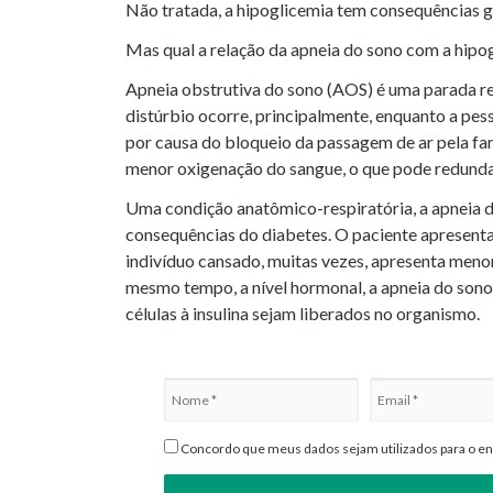
Não tratada, a hipoglicemia tem consequências g
Mas qual a relação da apneia do sono com a hipog
Apneia obstrutiva do sono (AOS) é uma parada re
distúrbio ocorre, principalmente, enquanto a pes
por causa do bloqueio da passagem de ar pela fa
menor oxigenação do sangue, o que pode redund
Uma condição anatômico-respiratória, a apneia d
consequências do diabetes. O paciente apresenta
indivíduo cansado, muitas vezes, apresenta menor
mesmo tempo, a nível hormonal, a apneia do son
células à insulina sejam liberados no organismo.
Concordo que meus dados sejam utilizados para o env