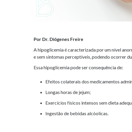
Por Dr. Diógenes Freire
A hipoglicemia é caracterizada por um nível ano
e sem sintomas perceptíveis, podendo ocorrer du
Essa hipoglicemia pode ser consequência de:
Efeitos colaterais dos medicamentos admin
Longas horas de jejum;
Exercícios físicos intensos sem dieta adeq
Ingestão de bebidas alcóolicas.