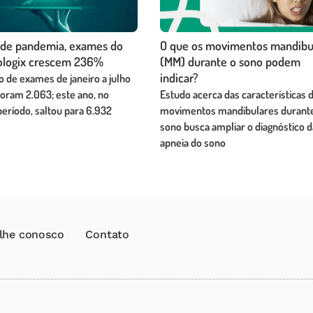
de pandemia, exames do
O que os movimentos mandibu
ologix crescem 236%
(MM) durante o sono podem
indicar?
 de exames de janeiro a julho
foram 2.063; este ano, no
Estudo acerca das características 
ríodo, saltou para 6.932
movimentos mandibulares durant
sono busca ampliar o diagnóstico d
apneia do sono
lhe conosco
Contato