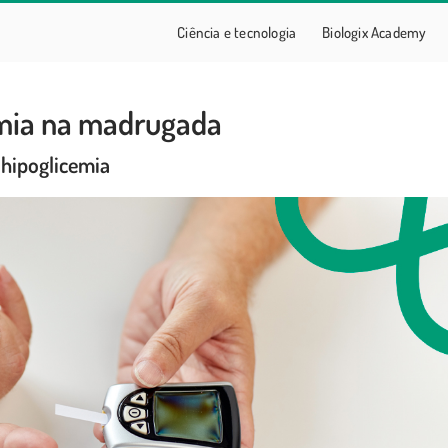
Ciência e tecnologia
Biologix Academy
emia na madrugada
 hipoglicemia