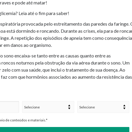
raves e pode até matar!
licemia? Leia até o fim para saber!
spiratória provocada pelo estreitamento das paredes da faringe. 
soa está dormindo e roncando. Durante as crises, ela para de ronca
ringe. A repetição dos episódios de apneia tem como consequência
ar em danos ao organismo.
o sono encaixa-se tanto entre as causas quanto entre as
 roncos noturnos pela obstrução da via aérea durante o sono. Um
 zelo com sua saúde, que inclui o tratamento de sua doença. Ao
o faz com que hormônios associados ao aumento da resistência das
io de conteúdos e materiais.*