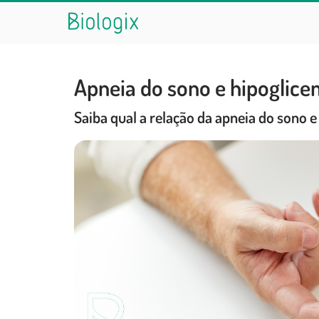
Apneia do sono e hipoglic
Saiba qual a relação da apneia do sono e