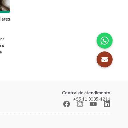
lares
dos
e o
a
Central de atendimento
+55 11 3035-1211