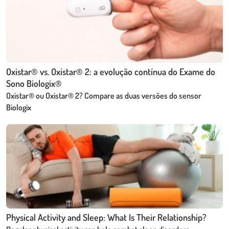
Oxistar® vs. Oxistar® 2: a evolução contínua do Exame do
Sono Biologix®
Oxistar® ou Oxistar® 2? Compare as duas versões do sensor
Biologix
Physical Activity and Sleep: What Is Their Relationship?