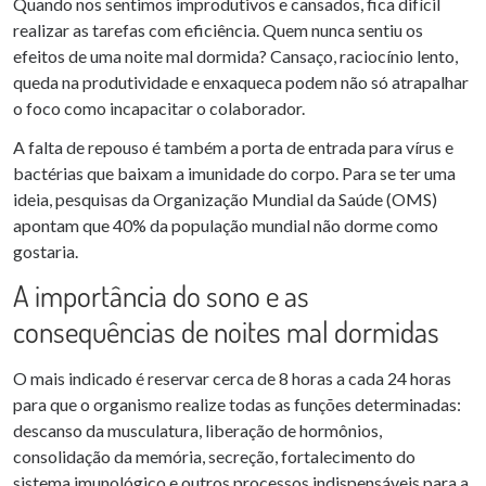
Quando nos sentimos improdutivos e cansados, fica difícil
realizar as tarefas com eficiência. Quem nunca sentiu os
efeitos de uma noite mal dormida? Cansaço, raciocínio lento,
queda na produtividade e enxaqueca podem não só atrapalhar
o foco como incapacitar o colaborador.
A falta de repouso é também a porta de entrada para vírus e
bactérias que baixam a imunidade do corpo. Para se ter uma
ideia, pesquisas da Organização Mundial da Saúde (OMS)
apontam que 40% da população mundial não dorme como
gostaria.
A importância do sono e as
consequências de noites mal dormidas
O mais indicado é reservar cerca de 8 horas a cada 24 horas
para que o organismo realize todas as funções determinadas:
descanso da musculatura, liberação de hormônios,
consolidação da memória, secreção, fortalecimento do
sistema imunológico e outros processos indispensáveis para a