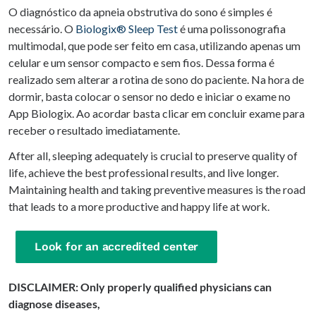
O diagnóstico da apneia obstrutiva do sono é simples é
necessário. O
Biologix® Sleep Test
é uma polissonografia
multimodal, que pode ser feito em casa, utilizando apenas um
celular e um sensor compacto e sem fios. Dessa forma é
realizado sem alterar a rotina de sono do paciente. Na hora de
dormir, basta colocar o sensor no dedo e iniciar o exame no
App Biologix. Ao acordar basta clicar em concluir exame para
receber o resultado imediatamente.
After all, sleeping adequately is crucial to preserve quality of
life, achieve the best professional results, and live longer.
Maintaining health and taking preventive measures is the road
that leads to a more productive and happy life at work.
Look for an accredited center
DISCLAIMER: Only properly qualified physicians can
diagnose diseases,