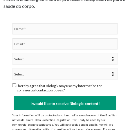
saúde do corpo.
I hereby agree that Biologix may use my information for
commercial contact purposes.*
I would like to receive Biologix content!
Your information will be protected and handled in accordance with the Brazilian
national General Data Protection Regulation. It will only be used by our
commercial team to contact you. You will not receive spam emails, nor will we
share your information with third parties without your prior consent. For more