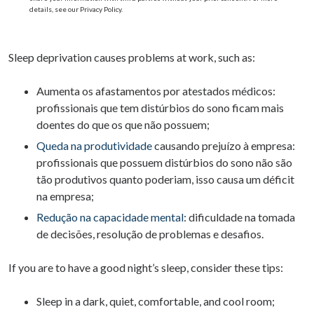
details, see our Privacy Policy.
Sleep deprivation causes problems at work, such as:
Aumenta os afastamentos por atestados médicos:
profissionais que tem distúrbios do sono ficam mais
doentes do que os que não possuem;
Queda na produtividade
causando prejuízo à empresa:
profissionais que possuem distúrbios do sono não são
tão produtivos quanto poderiam, isso causa um déficit
na empresa;
Redução na capacidade mental
: dificuldade na tomada
de decisões, resolução de problemas e desafios.
If you are to have a good night’s sleep, consider these tips:
Sleep in a dark, quiet, comfortable, and cool room;