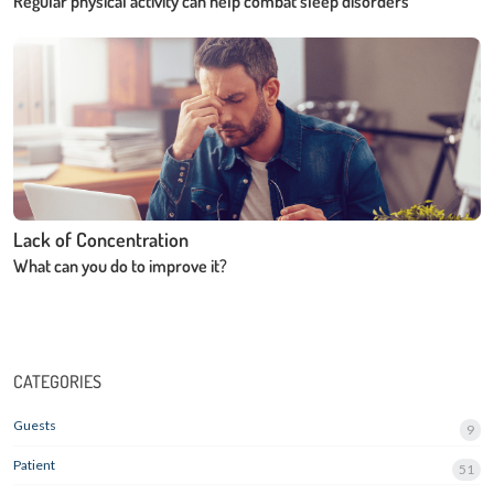
Regular physical activity can help combat sleep disorders
Lack of Concentration
What can you do to improve it?
CATEGORIES
Guests
9
Patient
51