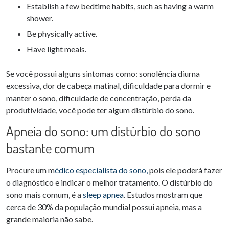
Establish a few bedtime habits, such as having a warm
shower.
Be physically active.
Have light meals.
Se você possui alguns sintomas como: sonolência diurna
excessiva, dor de cabeça matinal, dificuldade para dormir e
manter o sono, dificuldade de concentração, perda da
produtividade, você pode ter algum distúrbio do sono.
Apneia do sono: um distúrbio do sono
bastante comum
Procure um m
édico especialista do sono,
pois ele poderá fazer
o diagnóstico e indicar o melhor tratamento. O distúrbio do
sono mais comum, é a
sleep apnea
. Estudos mostram que
cerca de 30% da população mundial possui apneia, mas a
grande maioria não sabe.