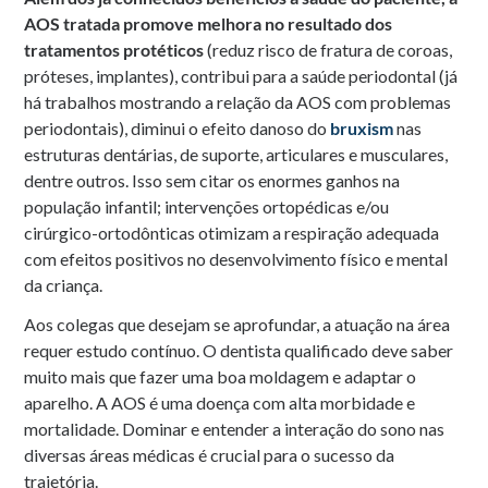
AOS tratada promove melhora no resultado dos
tratamentos protéticos
(reduz risco de fratura de coroas,
próteses, implantes), contribui para a saúde periodontal (já
há trabalhos mostrando a relação da AOS com problemas
periodontais), diminui o efeito danoso do
bruxism
nas
estruturas dentárias, de suporte, articulares e musculares,
dentre outros. Isso sem citar os enormes ganhos na
população infantil; intervenções ortopédicas e/ou
cirúrgico-ortodônticas otimizam a respiração adequada
com efeitos positivos no desenvolvimento físico e mental
da criança.
Aos colegas que desejam se aprofundar, a atuação na área
requer estudo contínuo. O dentista qualificado deve saber
muito mais que fazer uma boa moldagem e adaptar o
aparelho. A AOS é uma doença com alta morbidade e
mortalidade. Dominar e entender a interação do sono nas
diversas áreas médicas é crucial para o sucesso da
trajetória.