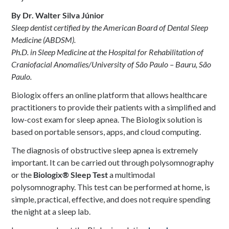
By Dr. Walter Silva Júnior
Sleep dentist certified by the American Board of Dental Sleep
Medicine (ABDSM).
Ph.D. in Sleep Medicine at the Hospital for Rehabilitation of
Craniofacial Anomalies/University of São Paulo – Bauru, São
Paulo.
Biologix offers an online platform that allows healthcare
practitioners to provide their patients with a simplified and
low-cost exam for sleep apnea. The Biologix solution is
based on portable sensors, apps, and cloud computing.
The diagnosis of obstructive sleep apnea is extremely
important. It can be carried out through polysomnography
or the
Biologix® Sleep Test
a multimodal
polysomnography. This test can be performed at home, is
simple, practical, effective, and does not require spending
the night at a sleep lab.