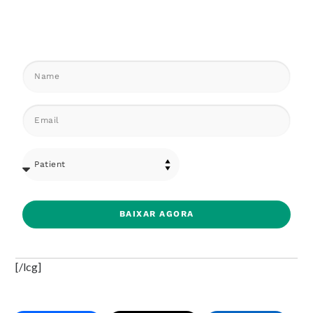
BAIXAR AGORA
[/lcg]