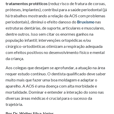
tratamentos protéticos
(reduz risco de fratura de coroas,
próteses, implantes), contribui para a saúde periodontal (já
há trabalhos mostrando a relação da AOS com problemas
periodontais), diminui o efeito danoso do
Bruxismo
nas
estruturas dentárias, de suporte, articulares e musculares,
dentre outros. Isso sem citar os enormes ganhos na
população infantil; intervenções ortopédicas e/ou
cirúrgico-ortodônticas otimizam a respiração adequada
com efeitos positivos no desenvolvimento físico e mental
da criança.
Aos colegas que desejam se aprofundar, a atuação na área
requer estudo contínuo. O dentista qualificado deve saber
muito mais que fazer uma boa moldagem e adaptar o
aparelho. A AOS é uma doença com alta morbidade e
mortalidade. Dominar e entender a interação do sono nas
diversas áreas médicas é crucial para o sucesso da
trajetória.
Por Dr. Walter Silva Júnior