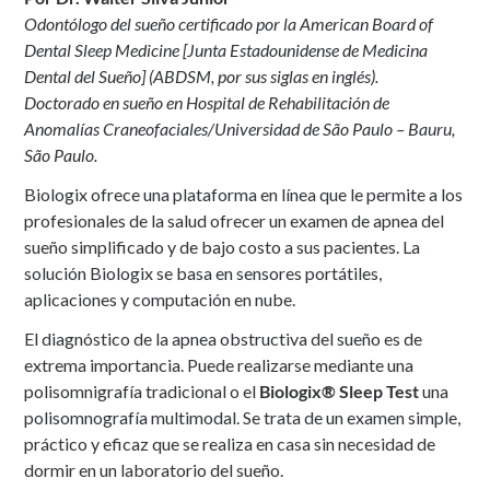
Odontólogo del sueño certificado por la American Board of
Dental Sleep Medicine [Junta Estadounidense de Medicina
Dental del Sueño] (ABDSM, por sus siglas en inglés).
Doctorado en sueño en Hospital de Rehabilitación de
Anomalías Craneofaciales/Universidad de São Paulo – Bauru,
São Paulo.
Biologix ofrece una plataforma en línea que le permite a los
profesionales de la salud ofrecer un examen de apnea del
sueño simplificado y de bajo costo a sus pacientes. La
solución Biologix se basa en sensores portátiles,
aplicaciones y computación en nube.
El diagnóstico de la apnea obstructiva del sueño es de
extrema importancia. Puede realizarse mediante una
polisomnigrafía tradicional o el
Biologix® Sleep Test
una
polisomnografía multimodal. Se trata de un examen simple,
práctico y eficaz que se realiza en casa sin necesidad de
dormir en un laboratorio del sueño.