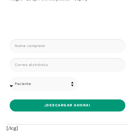
¡DESCARGAR AHORA!
[/lcg]