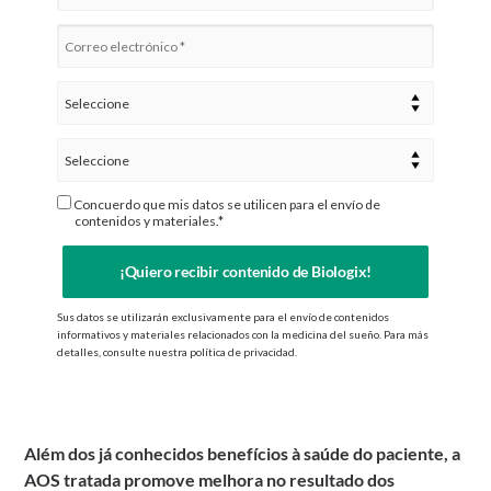
Concuerdo que mis datos se utilicen para el envío de
contenidos y materiales.*
¡Quiero recibir contenido de Biologix!
Sus datos se utilizarán exclusivamente para el envío de contenidos
informativos y materiales relacionados con la medicina del sueño. Para más
detalles, consulte nuestra política de privacidad.
Além dos já conhecidos benefícios à saúde do paciente, a
AOS tratada promove melhora no resultado dos