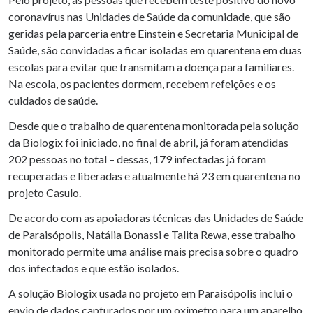
coronavírus nas Unidades de Saúde da comunidade, que são
geridas pela parceria entre Einstein e Secretaria Municipal de
Saúde, são convidadas a ficar isoladas em quarentena em duas
escolas para evitar que transmitam a doença para familiares.
Na escola, os pacientes dormem, recebem refeições e os
cuidados de saúde.
Desde que o trabalho de quarentena monitorada pela solução
da Biologix foi iniciado, no final de abril, já foram atendidas
202 pessoas no total – dessas, 179 infectadas já foram
recuperadas e liberadas e atualmente há 23 em quarentena no
projeto Casulo.
De acordo com as apoiadoras técnicas das Unidades de Saúde
de Paraisópolis, Natália Bonassi e Talita Rewa, esse trabalho
monitorado permite uma análise mais precisa sobre o quadro
dos infectados e que estão isolados.
A solução Biologix usada no projeto em Paraisópolis inclui o
envio de dados capturados por um oxímetro para um aparelho