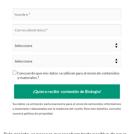
Concuerdo que mis datos se utilicen para el envío de contenidos
y materiales.*
¡Quiero recibir contenido de Biologix!
Sus datos se utilizarán exclusivamente para el envío de contenidos informativos
y materiales relacionados con la medicina del sueño. Para más detalles, consulte
nuestra política de privacidad.
Pelo projeto, as pessoas que recebem teste positivo do novo