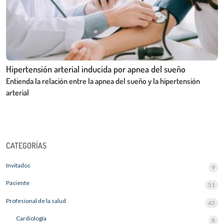
Hipertensión arterial inducida por apnea del sueño
Entienda la relación entre la apnea del sueño y la hipertensión
arterial
CATEGORÍAS
Invitados
9
Paciente
51
Profesional de la salud
63
Cardiología
8