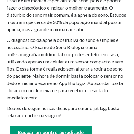
Procure um médico especialista do sono, pois ele poderá
fazer o diagnóstico e indicar o melhor tratamento. O
distúrbio do sono mais comum, é a apneia do sono. Estudos
mostram que cerca de 30% da população mundial possui
apneia, mas a grande maioria não sabe.
O diagnóstico da apneia obstrutiva do sono é simples é
necessário. O Exame do Sono Biologix é uma
polissonografia multimodal que pode ser feito em casa,
utilizando apenas um celular e um sensor compacto e sem
fios. Dessa forma é realizado sem alterar a rotina de sono
do paciente. Na hora de dormir, basta colocar o sensor no
dedo e iniciar o exame no App Biologix. Ao acordar basta
clicar em concluir exame para receber o resultado
imediatamente.
Depois de seguir nossas dicas para curar o jet lag, basta
relaxar e curtir sua viagem!
Buscar un centro acreditado