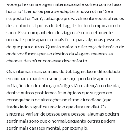
Você já fez uma viagem internacional e sofreu com o fuso
horário? Demorou para se adaptar à nova rotina? Se a
resposta for “sim”, saiba que provavelmente você sofreu os
desconfortos típicos do Jet Lag, distúrbio temporário do
sono. Esse companheiro de viagens é completamente
normal e pode aparecer mais forte para algumas pessoas
do que para outras. Quanto maior a diferença de horário de
onde você mora para o destino da viagem, maiores as
chances de sofrer com esse desconforto.
Os sintomas mais comuns do Jet Lag incluem dificuldade
em iniciar e manter o sono, cansaço, perda de apetite,
irritação, dor de cabeça, má digestão e atenção reduzida,
dentre outros problemas fisiológicos que surgem em
consequência de alterações no ritmo circadiano (que,
traduzindo, significa um ciclo que dura um dia). Os
sintomas variam de pessoa para pessoa, algumas podem
sentir mais sono que o normal, enquanto outras podem
sentir mais cansaço mental, por exemplo.