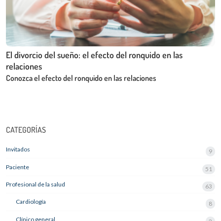
El divorcio del sueño: el efecto del ronquido en las
relaciones
Conozca el efecto del ronquido en las relaciones
CATEGORÍAS
Invitados
9
Paciente
51
Profesional de la salud
63
Cardiología
8
Clínico general