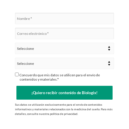
Concuerdo que mis datos se utilicen para el envío de
contenidos y materiales.*
¡Quiero recibir contenido de Biologix!
Sus datos se utilizarán exclusivamente para el envío de contenidos
informativos y materiales relacionados con la medicina del sueño. Para más
detalles, consulte nuestra política de privacidad.