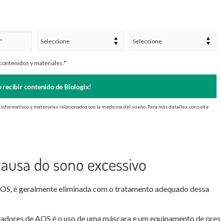
contenidos y materiales.*
 recibir contenido de Biologix!
 informativos y materiales relacionados con la medicina del sueño. Para más detalles, consulte
 causa do sono excessivo
 AOS, é geralmente eliminada com o tratamento adequado dessa
tadores de AOS é o uso de uma máscara e um equipamento de pre