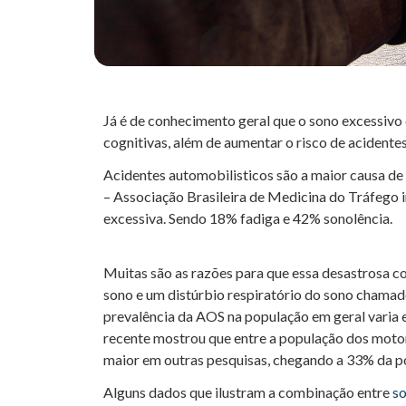
Já é de conhecimento geral que o sono excessivo c
cognitivas, além de aumentar o risco de acidentes
Acidentes automobilisticos são a maior causa 
– Associação Brasileira de Medicina do Tráfego 
excessiva. Sendo 18% fadiga e 42% sonolência.
Muitas são as razões para que essa desastrosa c
sono e um distúrbio respiratório do sono chamad
prevalência da AOS na população em geral vari
recente mostrou que entre a população dos moto
maior em outras pesquisas, chegando a 33% da p
Alguns dados que ilustram a combinação entre
so