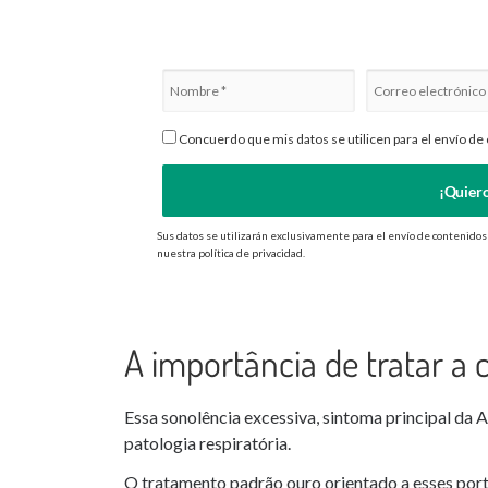
Concuerdo que mis datos se utilicen para el envío de 
¡Quiero
Sus datos se utilizarán exclusivamente para el envío de contenidos
nuestra política de privacidad.
A importância de tratar a
Essa sonolência excessiva, sintoma principal da
patologia respiratória.
O tratamento padrão ouro orientado a esses por