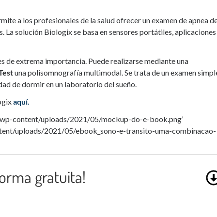
rmite a los profesionales de la salud ofrecer un examen de apnea de
. La solución Biologix se basa en sensores portátiles, aplicaciones
 es de extrema importancia. Puede realizarse mediante una
Test
una polisomnografía multimodal. Se trata de un examen simpl
idad de dormir en un laboratorio del sueño.
ogix
aquí.
r/wp-content/uploads/2021/05/mockup-do-e-book.png’
ntent/uploads/2021/05/ebook_sono-e-transito-uma-combinacao-
orma gratuita!