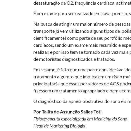
dessaturação de O2, frequência cardíaca, actimetr
É um exame para ser realizado em casa, preciso, si
Na busca de atingir um maior número de pessoas 
transporte já vem utilizando alguns tipos de poli
cientificamente) como parte de seu portfólio mé
cardíacos, sendo um exame mais resumido e espec
realizar, e por isso tem se tornado cada vez ma
de motoristas diagnosticados e tratados.
Em resumo, é fato que uma parte considerável do
tratamento algum, o que implica em um risco muit
principal seja que esses portadores de AOS pode
fizessem um tratamento apropriado e bem aco
O diagnóstico da apneia obstrutiva do sono é simp
Por Talita de Assunção Salles Toti
Fisioterapeuta especializada em Medicina do Sono
Head de Marketing Biologix