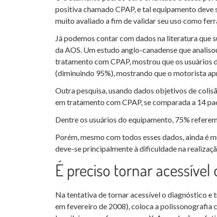
positiva chamado CPAP, e tal equipamento deve s
muito avaliado a fim de validar seu uso como fer
Já podemos contar com dados na literatura que s
da AOS. Um estudo anglo-canadense que analisou
tratamento com CPAP, mostrou que os usuários d
(diminuindo 95%), mostrando que o motorista apne
Outra pesquisa, usando dados objetivos de colis
em tratamento com CPAP, se comparada a 14 pac
Dentre os usuários do equipamento, 75% referem 
Porém, mesmo com todos esses dados, ainda é mu
deve-se principalmente à dificuldade na realizaç
É preciso tornar acessível
Na tentativa de tornar acessível o diagnóstico e
em fevereiro de 2008), coloca a polissonografia