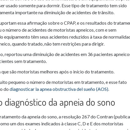
er usado somente para dormir. Esse tipo de tratamento tem sido
ramenta importante na diminuição de acidentes de trânsito.
uportam essa afirmação sobre o CPAP, e os resultados do tratame
 o número de acidentes de motoristas apneicos, com e sem
o equipamento têm seus acidentes reduzidos à taxa de normalida
ico, quando tratado, não tem restrições para dirigir.
ão, reportou uma diminuição de acidentes em 36 pacientes apneico
ientes sem tratamento.
que são motoristas melhores após o início do tratamento.
ito pequeno o número de motoristas em tratamento, e esse fato
ão do
diagnosticar la apnea obstructiva del sueño (AOS)
.
 o diagnóstico da apneia do sono
 tratamento da apneia do sono, a resolução 267 do Contran (public
 como um dos exames indicados à classe C, D e E dos motoristas