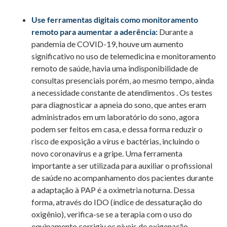
Use ferramentas digitais como monitoramento
remoto para aumentar a aderência:
Durante a
pandemia de COVID-19, houve um aumento
significativo no uso de telemedicina e monitoramento
remoto de saúde, havia uma indisponibilidade de
consultas presenciais porém, ao mesmo tempo, ainda
a necessidade constante de atendimentos . Os testes
para diagnosticar a apneia do sono, que antes eram
administrados em um laboratório do sono, agora
podem ser feitos em casa, e dessa forma reduzir o
risco de exposição a vírus e bactérias, incluindo o
novo coronavírus e a gripe. Uma ferramenta
importante a ser utilizada para auxiliar o profissional
de saúde no acompanhamento dos pacientes durante
a adaptação à PAP é a oximetria noturna. Dessa
forma, através do IDO (índice de dessaturação do
oxigênio), verifica-se se a terapia com o uso do
equipamento corrigiu os níveis de oxigenação