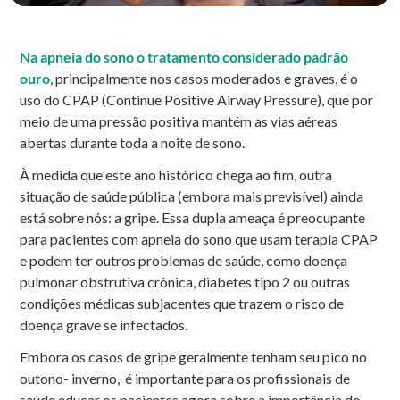
Na apneia do sono o tratamento considerado padrão
ouro
,
principalmente nos casos moderados e graves, é o
uso do CPAP (Continue Positive Airway Pressure), que por
meio de uma pressão positiva mantém as vias aéreas
abertas durante toda a noite de sono.
À medida que este ano histórico chega ao fim, outra
situação de saúde pública (embora mais previsível) ainda
está sobre nós: a gripe. Essa dupla ameaça é preocupante
para pacientes com apneia do sono que usam terapia CPAP
e podem ter outros problemas de saúde, como doença
pulmonar obstrutiva crônica, diabetes tipo 2 ou outras
condições médicas subjacentes que trazem o risco de
doença grave se infectados.
Embora os casos de gripe geralmente tenham seu pico no
outono- inverno, é importante para os profissionais de
saúde educar os pacientes agora sobre a importância do