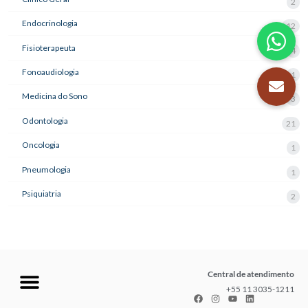
2
Endocrinologia
12
Fisioterapeuta
4
Fonoaudiologia
1
Medicina do Sono
3
Odontologia
21
Oncologia
1
Pneumologia
1
Psiquiatria
2
Central de atendimento
+55 11 3035-1211