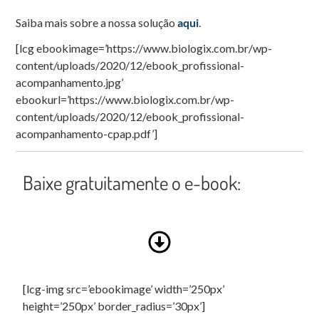
Saiba mais sobre a nossa solução
aqui
.
[lcg ebookimage=’https://www.biologix.com.br/wp-
content/uploads/2020/12/ebook_profissional-
acompanhamento.jpg’
ebookurl=’https://www.biologix.com.br/wp-
content/uploads/2020/12/ebook_profissional-
acompanhamento-cpap.pdf’]
Baixe gratuitamente o e-book:
[lcg-img src=’ebookimage’ width=’250px’
height=’250px’ border_radius=’30px’]