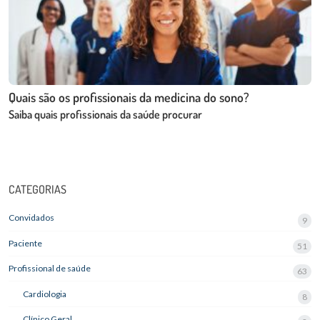
Quais são os profissionais da medicina do sono?
Saiba quais profissionais da saúde procurar
CATEGORIAS
Convidados
9
Paciente
51
Profissional de saúde
63
Cardiologia
8
Clínico Geral