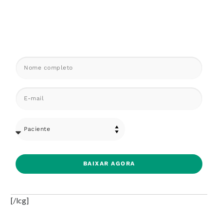
BAIXAR AGORA
[/lcg]