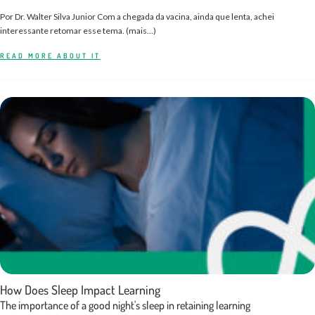
Por Dr. Walter Silva Junior Com a chegada da vacina, ainda que lenta, achei
interessante retomar esse tema. (mais…)
READ MORE ABOUT IT
How Does Sleep Impact Learning
The importance of a good night's sleep in retaining learning