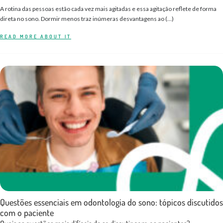
A rotina das pessoas estão cada vez mais agitadas e essa agitação reflete de forma
direta no sono. Dormir menos traz inúmeras desvantagens ao (…)
READ MORE ABOUT IT
Questões essenciais em odontologia do sono: tópicos discutidos
com o paciente