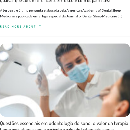
Quais as questões mais difíceis de se discutir com os pacientes?
A terceira e última pergunta elaborada pela American Academy of Dental Sleep
Medicine e publicada em artigo especial do Journal of Dental Sleep Medicine (…)
READ MORE ABOUT IT
Questões essenciais em odontologia do sono: o valor da terapia
Como você aborda com o paciente o valor do tratamento com o