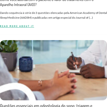
Aparelho Intraoral (AIO)?
Dando sequência à série de 3 questões elencadas pela American Academy of Dental
Sleep Medicine (AADSM) e publicadas em artigo especial do Journal of (…)
READ MORE ABOUT IT
Questões essenciais em odontologia do sono: triagem e