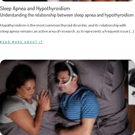
Sleep Apnea and Hypothyroidism
Understanding the relationship between sleep apnea and hypothyroidism
Hypothyroidism is the most common thyroid disorder, and its relationship with
sleep apnea remains an active area of research, as it represents a frequent issue (...)
READ MORE ABOUT IT