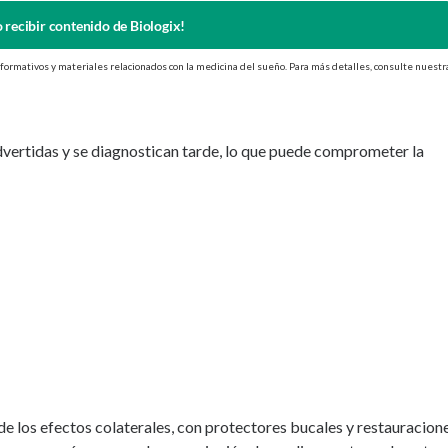
 recibir contenido de Biologix!
nformativos y materiales relacionados con la medicina del sueño. Para más detalles, consulte nuestr
dvertidas y se diagnostican tarde, lo que puede comprometer la
 de los efectos colaterales, con protectores bucales y restauracion