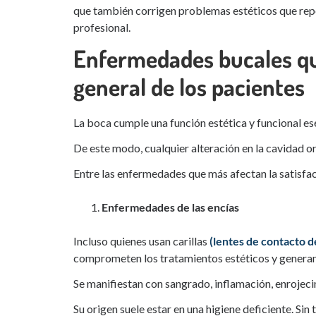
que también corrigen problemas estéticos que repe
profesional.
Enfermedades bucales que
general de los pacientes
La boca cumple una función estética y funcional es
De este modo, cualquier alteración en la cavidad ora
Entre las enfermedades que más afectan la satisfacc
Enfermedades de las encías
Incluso quienes usan carillas
(lentes de contacto d
comprometen los tratamientos estéticos y generan
Se manifiestan con sangrado, inflamación, enrojecimi
Su origen suele estar en una higiene deficiente. Si