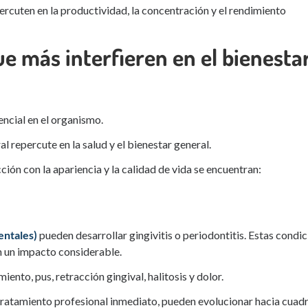
rcuten en la productividad, la concentración y el rendimiento
 más interfieren en el bienesta
encial en el organismo.
l repercute en la salud y el bienestar general.
ión con la apariencia y la calidad de vida se encuentran:
entales)
pueden desarrollar gingivitis o periodontitis. Estas condi
 un impacto considerable.
ento, pus, retracción gingival, halitosis y dolor.
n tratamiento profesional inmediato, pueden evolucionar hacia cuad