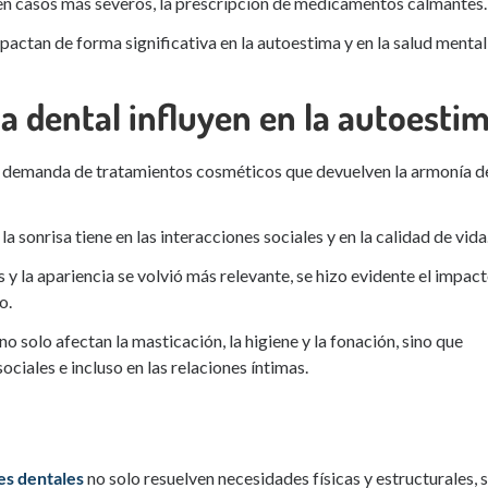
en casos más severos, la prescripción de medicamentos calmantes.
ctan de forma significativa en la autoestima y en la salud mental
ca dental influyen en la autoesti
a demanda de tratamientos cosméticos que devuelven la armonía de
 sonrisa tiene en las interacciones sociales y en la calidad de vida
 y la apariencia se volvió más relevante, se hizo evidente el impac
o.
o solo afectan la masticación, la higiene y la fonación, sino que
ciales e incluso en las relaciones íntimas.
es dentales
no solo resuelven necesidades físicas y estructurales, 