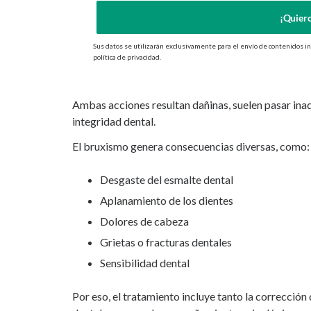
¡Quiero
Sus datos se utilizarán exclusivamente para el envío de contenidos i
política de privacidad.
Ambas acciones resultan dañinas, suelen pasar ina
integridad dental.
El bruxismo genera consecuencias diversas, como:
Desgaste del esmalte dental
Aplanamiento de los dientes
Dolores de cabeza
Grietas o fracturas dentales
Sensibilidad dental
Por eso, el tratamiento incluye tanto la corrección