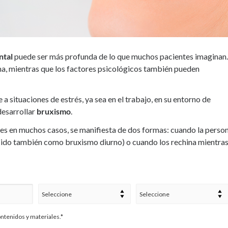
ntal
puede ser más profunda de lo que muchos pacientes imaginan.
ma, mientras que los factores psicológicos también pueden
 situaciones de estrés, ya sea en el trabajo, en su entorno de
desarrollar
bruxismo
.
es en muchos casos, se manifiesta de dos formas: cuando la perso
nocido también como bruxismo diurno) o cuando los rechina mientra
ontenidos y materiales.*