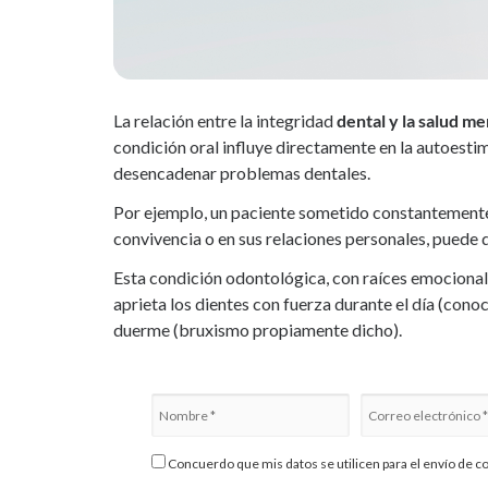
La relación entre la integridad
dental y la salud me
condición oral influye directamente en la autoesti
desencadenar problemas dentales.
Por ejemplo, un paciente sometido constantemente a
convivencia o en sus relaciones personales, puede 
Esta condición odontológica, con raíces emocional
aprieta los dientes con fuerza durante el día (co
duerme (bruxismo propiamente dicho).
Concuerdo que mis datos se utilicen para el envío de c