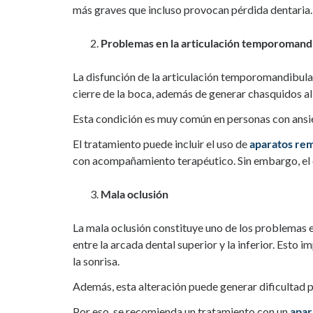
más graves que incluso provocan pérdida dentaria.
Problemas en la articulación temporomand
La disfunción de la articulación temporomandibula
cierre de la boca, además de generar chasquidos al
Esta condición es muy común en personas con ansied
El tratamiento puede incluir el uso de
aparatos re
con acompañamiento terapéutico. Sin embargo, el 
Mala oclusión
La mala oclusión constituye uno de los problemas 
entre la arcada dental superior y la inferior. Esto
la sonrisa.
Además, esta alteración puede generar dificultad pa
Por eso, se recomienda un tratamiento con un
apar