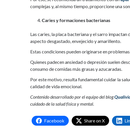
complejas y, al mismo tiempo, proporcione una son
Caries y formaciones bacterianas
Las caries, la placa bacteriana y el sarro impactan
aspecto desgastado, envejecido y amarillento.
Estas condiciones pueden originarse en problemas 
Quienes padecen ansiedad o depresión suelen descui
consumo de comidas más grasas y azucaradas.
Por este motivo, resulta fundamental cuidar la sal
calidad de vida emocional.
Contenido desarrollado por el equipo del blog
Qualivi
cuidado de la salud física y mental.
Facebook
Share on X
Li