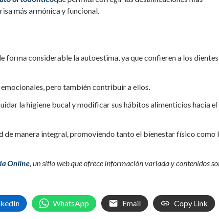
risa más armónica y funcional.
 de forma considerable la autoestima, ya que confieren a los dientes
emocionales, pero también contribuir a ellos.
dar la higiene bucal y modificar sus hábitos alimenticios hacia el
ud de manera integral, promoviendo tanto el bienestar físico como 
da Online
, un sitio web que ofrece información variada y contenidos so
nkedIn
WhatsApp
Email
Copy Link