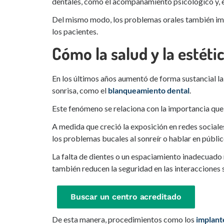
dentales, como el acompañamiento psicológico y, 
Del mismo modo, los problemas orales también impa
los pacientes.
Cómo la salud y la estéti
En los últimos años aumentó de forma sustancial l
sonrisa, como el
blanqueamiento dental
.
Este fenómeno se relaciona con la importancia que la
A medida que creció la exposición en redes sociales
los problemas bucales al sonreír o hablar en públic
La falta de dientes o un espaciamiento inadecuado n
también reducen la seguridad en las interacciones so
Buscar un centro acreditado
De esta manera, procedimientos como los
implant