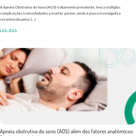
A Apneia Obstrutiva do Sono (AOS) é altamente prevalente, leva à múltiplas
complicações (comorbidades e morte), porém, ainda é pouco investigada e
reconhecida pelos (…)
LEA MÁS
Apneia obstrutiva do sono (AOS) além dos fatores anatômicos: