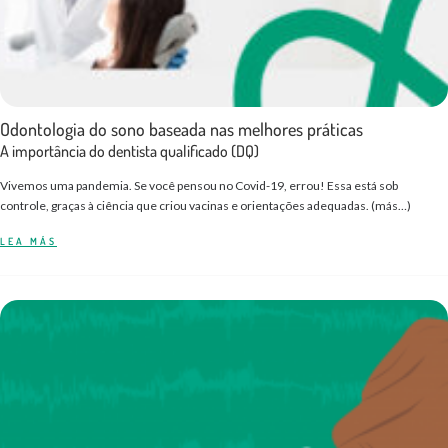
Odontologia do sono baseada nas melhores práticas
A importância do dentista qualificado (DQ)
Vivemos uma pandemia. Se você pensou no Covid-19, errou! Essa está sob
controle, graças à ciência que criou vacinas e orientações adequadas. (más…)
LEA MÁS