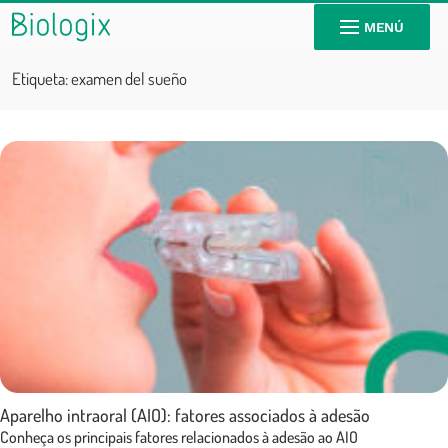
MENÚ
Etiqueta:
examen del sueño
Aparelho intraoral (AIO): fatores associados à adesão
Conheça os principais fatores relacionados à adesão ao AIO