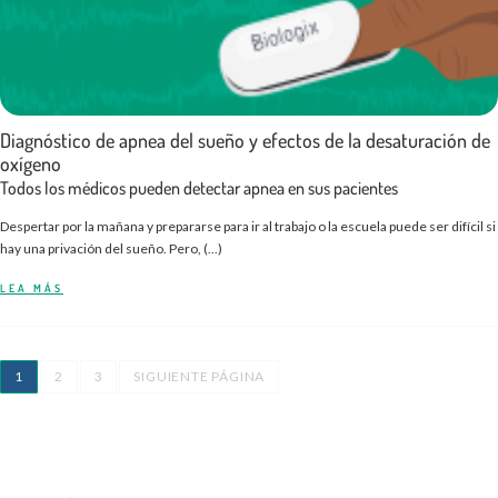
Diagnóstico de apnea del sueño y efectos de la desaturación de
oxígeno
Todos los médicos pueden detectar apnea en sus pacientes
Despertar por la mañana y prepararse para ir al trabajo o la escuela puede ser difícil si
hay una privación del sueño. Pero, (...)
LEA MÁS
1
2
3
SIGUIENTE PÁGINA