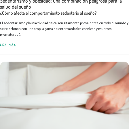
Sedentarismo y obesidad: una combinación peligrosa para la
salud del sueño
¿Cómo afecta el comportamiento sedentario al sueño?
El sedentarismo y la inactividad física son altamente prevalentes en todo el mundo y
se relacionan con una amplia gama de enfermedades crónicas y muertes
prematuras (...)
LEA MÁS