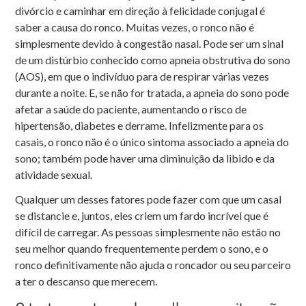
divórcio e caminhar em direção à felicidade conjugal é
saber a causa do ronco. Muitas vezes, o ronco não é
simplesmente devido à congestão nasal. Pode ser um sinal
de um distúrbio conhecido como apneia obstrutiva do sono
(AOS), em que o indivíduo para de respirar várias vezes
durante a noite. E, se não for tratada, a apneia do sono pode
afetar a saúde do paciente, aumentando o risco de
hipertensão, diabetes e derrame. Infelizmente para os
casais, o ronco não é o único sintoma associado a apneia do
sono; também pode haver uma diminuição da libido e da
atividade sexual.
Qualquer um desses fatores pode fazer com que um casal
se distancie e, juntos, eles criem um fardo incrível que é
difícil de carregar. As pessoas simplesmente não estão no
seu melhor quando frequentemente perdem o sono, e o
ronco definitivamente não ajuda o roncador ou seu parceiro
a ter o descanso que merecem.