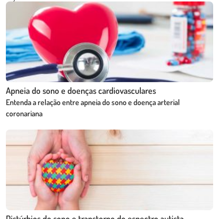
Apneia do sono e doenças cardiovasculares
Entenda a relação entre apneia do sono e doença arterial
coronariana
Distúrbios do sono e transtorno do espectro autista