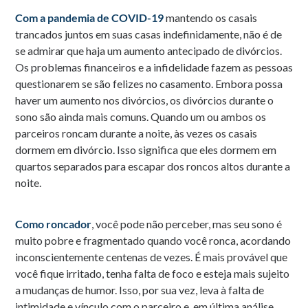
Com a pandemia de COVID-19
mantendo os casais
trancados juntos em suas casas indefinidamente, não é de
se admirar que haja um aumento antecipado de divórcios.
Os problemas financeiros e a infidelidade fazem as pessoas
questionarem se são felizes no casamento. Embora possa
haver um aumento nos divórcios, os divórcios durante o
sono são ainda mais comuns. Quando um ou ambos os
parceiros roncam durante a noite, às vezes os casais
dormem em divórcio. Isso significa que eles dormem em
quartos separados para escapar dos roncos altos durante a
noite.
Como roncador
, você pode não perceber, mas seu sono é
muito pobre e fragmentado quando você ronca, acordando
inconscientemente centenas de vezes. É mais provável que
você fique irritado, tenha falta de foco e esteja mais sujeito
a mudanças de humor. Isso, por sua vez, leva à falta de
intimidade e vínculo com o parceiro e, em última análise,