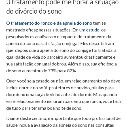
O tratamento pode melhorar a situação
do divórcio do sono
O tratamento do ronco e da apneia do sono
tem se
mostrado eficaz nessas situações. Em
um estudo
, os
pesquisadores analisaram o impacto do tratamento da
apneia do sono na satisfação conjugal. Eles descobriram
que, depois que a apneia do sono do cônjuge foi tratada, a
qualidade de vida do parceiro aumentou drasticamente e
sua satisfação conjugal dobrou. Além disso, sua eficiência
de sono aumentou de 73% para 82%.
Quer você seja casado ou não, um relacionamento não deve
incluir dormir no sofá, protetores de ouvido, pílulas para
dormir ou uma taça de vinho antes de dormir. Mas quando
esse relacionamento inclui um parceiro que ronca, você fará
de tudo para ter uma boa noite de sono.
Diante deste cenário, é importante que todo profissional de
saúde inclua a avaliação da apneia do sono nas consultas