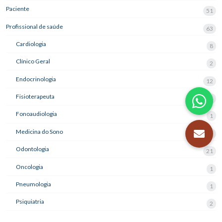
Paciente
51
Profissional de saúde
63
Cardiologia
8
Clínico Geral
2
Endocrinologia
12
Fisioterapeuta
4
Fonoaudiologia
1
Medicina do Sono
3
Odontologia
21
Oncologia
1
Pneumologia
1
Psiquiatria
2