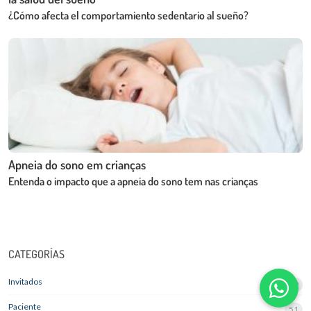
¿Cómo afecta el comportamiento sedentario al sueño?
Apneia do sono em crianças
Entenda o impacto que a apneia do sono tem nas crianças
CATEGORÍAS
Invitados
9
Paciente
51