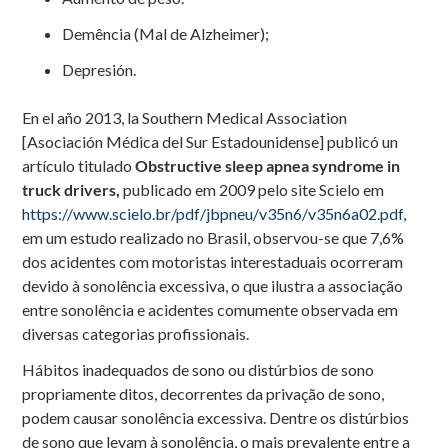
Demência (Mal de Alzheimer);
Depresión.
En el año 2013, la Southern Medical Association
[Asociación Médica del Sur Estadounidense] publicó un
artículo titulado
Obstructive sleep apnea syndrome in
truck drivers,
publicado em 2009 pelo site Scielo em
https://www.scielo.br/pdf/jbpneu/v35n6/v35n6a02.pdf
,
em um estudo realizado no Brasil, observou-se que 7,6%
dos acidentes com motoristas interestaduais ocorreram
devido à sonolência excessiva, o que ilustra a associação
entre sonolência e acidentes comumente observada em
diversas categorias profissionais.
Hábitos inadequados de sono ou distúrbios de sono
propriamente ditos, decorrentes da privação de sono,
podem causar sonolência excessiva. Dentre os distúrbios
de sono que levam à sonolência, o mais prevalente entre a