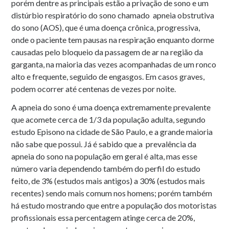
porém dentre as principais estão a privação de sono e um
distúrbio respiratório do sono chamado apneia obstrutiva
do sono (AOS), que é uma doença crônica, progressiva,
onde o paciente tem pausas na respiração enquanto dorme
causadas pelo bloqueio da passagem de ar na região da
garganta, na maioria das vezes acompanhadas de um ronco
alto e frequente, seguido de engasgos. Em casos graves,
podem ocorrer até centenas de vezes por noite.
A apneia do sono é uma doença extremamente prevalente
que acomete cerca de 1/3 da população adulta, segundo
estudo Episono na cidade de São Paulo, e a grande maioria
não sabe que possui. Já é sabido que a prevalência da
apneia do sono na população em geral é alta, mas esse
número varia dependendo também do perfil do estudo
feito, de 3% (estudos mais antigos) a 30% (estudos mais
recentes) sendo mais comum nos homens; porém também
há estudo mostrando que entre a população dos motoristas
profissionais essa percentagem atinge cerca de 20%,