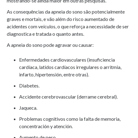
mostrando-se ainda maior em outras pesquisas.
As consequências da apneia do sono são potencialmente
graves e mortais, e vão além do risco aumentado de
acidentes com veículos, o que reforça a necessidade de ser
diagnostica e tratada o quanto antes.
A apneia do sono pode agravar ou causar:
Enfermedades cardiovasculares (insuficiencia
cardíaca, latidos cardíacos irregulares o arritmia,
infarto, hipertensión, entre otras).
Diabetes.
Accidente cerebrovascular (derrame cerebral).
Jaqueca.
Problemas cognitivos como la falta de memoria,
concentración y atención.
Aumento de peso.