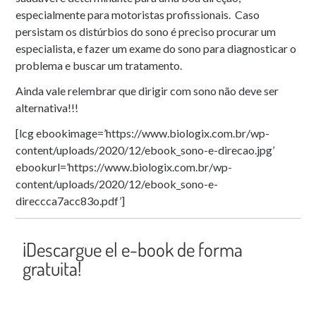
especialmente para motoristas profissionais. Caso
persistam os distúrbios do sono é preciso procurar um
especialista, e fazer um exame do sono para diagnosticar o
problema e buscar um tratamento.
Ainda vale relembrar que dirigir com sono não deve ser
alternativa!!!
[lcg ebookimage=’https://www.biologix.com.br/wp-
content/uploads/2020/12/ebook_sono-e-direcao.jpg’
ebookurl=’https://www.biologix.com.br/wp-
content/uploads/2020/12/ebook_sono-e-
direccca7acc83o.pdf’]
¡Descargue el e-book de forma
gratuita!