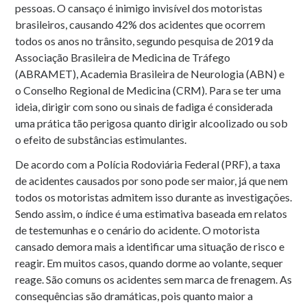
pessoas. O cansaço é inimigo invisível dos motoristas
brasileiros, causando 42% dos acidentes que ocorrem
todos os anos no trânsito, segundo pesquisa de 2019 da
Associação Brasileira de Medicina de Tráfego
(ABRAMET), Academia Brasileira de Neurologia (ABN) e
o Conselho Regional de Medicina (CRM). Para se ter uma
ideia, dirigir com sono ou sinais de fadiga é considerada
uma prática tão perigosa quanto dirigir alcoolizado ou sob
o efeito de substâncias estimulantes.
De acordo com a Polícia Rodoviária Federal (PRF), a taxa
de acidentes causados por sono pode ser maior, já que nem
todos os motoristas admitem isso durante as investigações.
Sendo assim, o índice é uma estimativa baseada em relatos
de testemunhas e o cenário do acidente. O motorista
cansado demora mais a identificar uma situação de risco e
reagir. Em muitos casos, quando dorme ao volante, sequer
reage. São comuns os acidentes sem marca de frenagem. As
consequências são dramáticas, pois quanto maior a