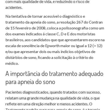
com mais qualidade de vida, e reduzindo o risco de
acidentes.
Na tentativa de tornar acessível o diagnóstico e
tratamento da apneia do sono, a resolução 267 do Contran
de 15 fevereiro de 2008, coloca a polissonografia como um
dos exames indicados à classe C, D e E dos motoristas
brasileiros, aos candidatos que que apresentarem escore na
escala de sonolência de Epworth maior ou igual a 12 (> 12)
e/ou que apresentar dois ou mais indícios objetivos de
distúrbios de sono, ficando a solicitação à critério do
médico.
A importância do tratamento adequado
para apneia do sono
Pacientes diagnosticados, quando tratados com sucesso,
relatam uma grande mudança na qualidade de vida, o que
reflete em uma direção melhor e menos acidentes. O
Tratamento padrão ouro para apneia do sono, é a terapia