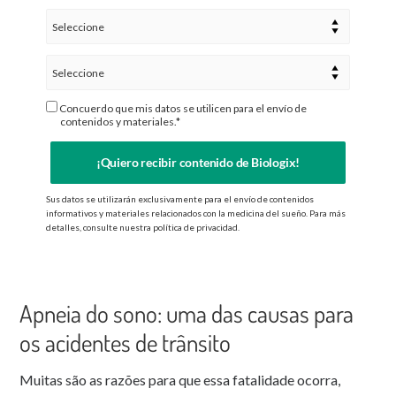
Concuerdo que mis datos se utilicen para el envío de
contenidos y materiales.*
¡Quiero recibir contenido de Biologix!
Sus datos se utilizarán exclusivamente para el envío de contenidos
informativos y materiales relacionados con la medicina del sueño. Para más
detalles, consulte nuestra política de privacidad.
Apneia do sono: uma das causas para
os acidentes de trânsito
Muitas são as razões para que essa fatalidade ocorra,