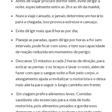
Antes de viajar procure dormir bem, evite dirigir à
noite, especialmente entre as 2h e as 6h da manhã;
Nunca viaje cansado, e jamais determine um horário
para a chegada, isso provoca estresse e cansaço;
Evite dirigir mais que 8 horas por dia;
Planeje as paradas, quem dirige por horas a fio sem
intervalo, pode ficar com sono. e tem sua capacidade
de reação reduzida em momentos de perigo;
Descanse 15 minutos a cada 2 horas de direção, para
esticar as pernas e os braços e lavar o rosto, além de
fazer com que o sangue volte a fluir pelo corpo, o
alongamento ajuda a revitalizar o motorista e o deixa
mais alerta para seguir o longo caminho em frente;
Em viagem prefira alimentos leves: Comidas
saudáveis são essenciais para a vida de todo
motorista, pois alimentos pesados e gordurosos
demoram a ser digeridos e acabam causando certa