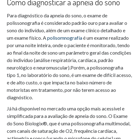
Como diagnosticar a apneia do sono
Para diagnóstico da apneia do sono, o exame de
polissonografia é considerado padrão ouro para avaliar o
sono do indivíduo, além de um exame clínico detalhado e
um exame físico. A
polisomnografía
é um exame realizado
por uma noite inteira, onde o paciente é monitorado, tendo
ao final da noite de sono um parâmetro geral das condições
do indivíduo (análise respiratória, cardíaca, padrão
neurológico e neuromuscular).Porém, a polissonografia
tipo 1, no laboratório do sono, é um exame de difícil acesso,
e de alto custo, o que impacta no baixo número de
motoristas em tratamento, por não terem acesso ao
diagnóstico.
Já há disponível no mercado uma opção mais acessível e
simplificada para a avaliação de apneia do sono. O Exame
do Sono Biologix®, que é uma polissonografia multimodal,
com canais de saturação de O2, frequência cardíaca,
actimetria e ronco (usando o microfone do celular) um