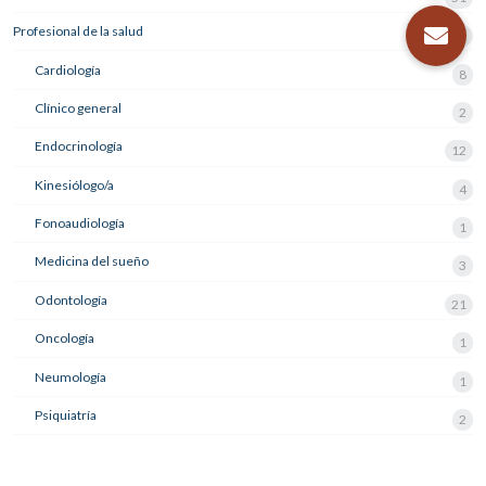
Profesional de la salud
63
Cardiología
8
Clínico general
2
Endocrinología
12
Kinesiólogo/a
4
Fonoaudiología
1
Medicina del sueño
3
Odontología
21
Oncología
1
Neumología
1
Psiquiatría
2