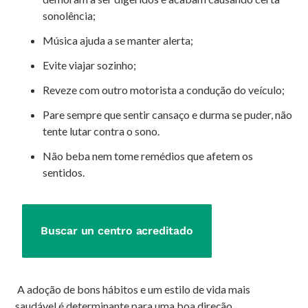
sonolência;
Música ajuda a se manter alerta;
Evite viajar sozinho;
Reveze com outro motorista a condução do veículo;
Pare sempre que sentir cansaço e durma se puder, não
tente lutar contra o sono.
Não beba nem tome remédios que afetem os
sentidos.
Buscar un centro acreditado
A adoção de bons hábitos e um estilo de vida mais
saudável é determinante para uma boa direção,