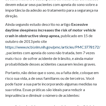
devem educar seus pacientes com apneia do sono sobre a
importância da adesão ao tratamento para a segurança na
direção.
Ainda segundo estudo descrito no artigo
Excessive
daytime sleepiness increases the risk of motor vehicle
crash in obstructive sleep apnea,
publicado em 15 de
outubro de 2013 pelo site
https://www.ncbi.nlm.nih.gov/pmc/articles/PMC3778172/
, pacientes com apneia do sono não tratada, tem 7 vezes
mais risco de sofrer acidente de trânsito, e ainda maior
probabilidade desses acidentes causarem lesões graves.
Portanto, não deixe que o sono, ou a falta dele, coloque em
risco sua vida, a de seus familiares ou de terceiros. Você
pode fazer a sua parte incorporando algumas medidas na
sua rotina. Essas práticas são ideais para reduzir a
imprudência e diminuir o número de acidentes: