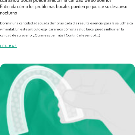
Entienda cómo los problemas bucales pueden perjudicar su descanso
nocturno
Dormir una cantidad adecuada de horas cada día resulta esencial para la salud física
y mental. En este artículo explicaremos cómo la salud bucal puede influir en la
calidad de su sueño. ¿Quiere saber más? Continúe leyendo (...)
LEA MÁS