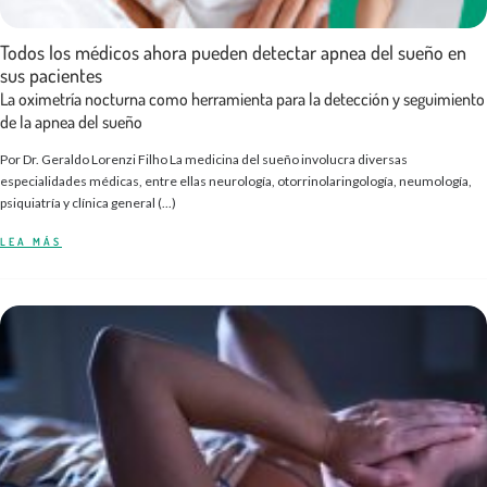
Todos los médicos ahora pueden detectar apnea del sueño en
sus pacientes
La oximetría nocturna como herramienta para la detección y seguimiento
de la apnea del sueño
Por Dr. Geraldo Lorenzi Filho La medicina del sueño involucra diversas
especialidades médicas, entre ellas neurología, otorrinolaringología, neumología,
psiquiatría y clínica general (...)
LEA MÁS