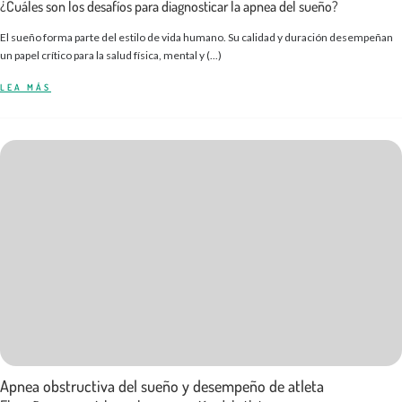
¿Cuáles son los desafíos para diagnosticar la apnea del sueño?
El sueño forma parte del estilo de vida humano. Su calidad y duración desempeñan
un papel crítico para la salud física, mental y (...)
LEA MÁS
Apnea obstructiva del sueño y desempeño de atleta