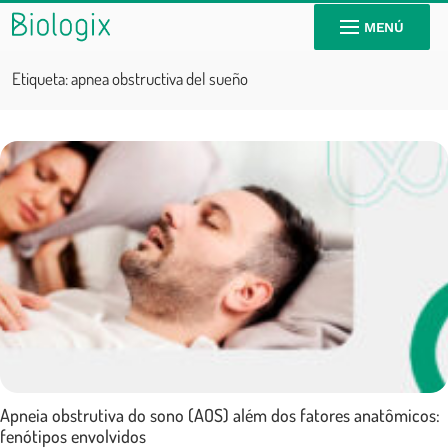
MENÚ
Etiqueta:
apnea obstructiva del sueño
Apneia obstrutiva do sono (AOS) além dos fatores anatômicos:
fenótipos envolvidos