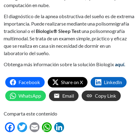
computación en nube.
El diagnóstico de la apnea obstructiva del sueño es de extrema
importancia. Puede realizarse mediante una polisomnigrafía
tradicional o el
Biologix® Sleep Test
una polisomnografía
multimodal. Se trata de un examen simple, práctico y eficaz
que se realiza en casa sin necesidad de dormir en un
laboratorio del sueño.
Obtenga más información sobre la solución Biologix
aquí.
Facebook
Share on X
LinkedIn
WhatsApp
Email
Copy Link
Comparta este contenido
Facebook
Twitter
Email
WhatsApp
LinkedIn