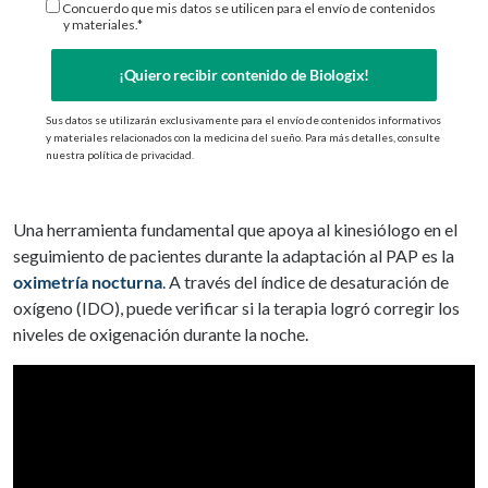
Concuerdo que mis datos se utilicen para el envío de contenidos
y materiales.*
¡Quiero recibir contenido de Biologix!
Sus datos se utilizarán exclusivamente para el envío de contenidos informativos
y materiales relacionados con la medicina del sueño. Para más detalles, consulte
nuestra política de privacidad.
Una herramienta fundamental que apoya al kinesiólogo en el
seguimiento de pacientes durante la adaptación al PAP es la
oximetría nocturna
.
A través del índice de desaturación de
oxígeno (IDO), puede verificar si la terapia logró corregir los
niveles de oxigenación durante la noche.