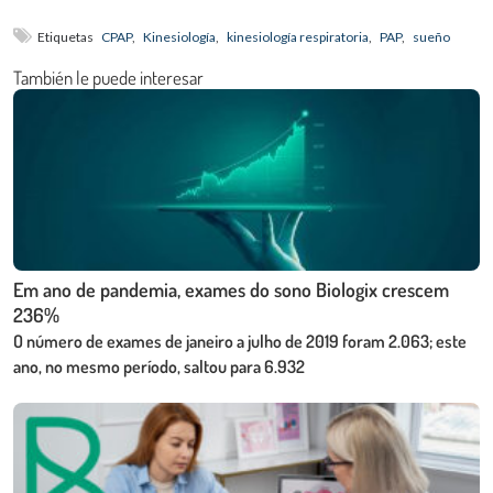
Etiquetas
CPAP
,
Kinesiología
,
kinesiología respiratoria
,
PAP
,
sueño
También le puede interesar
Em ano de pandemia, exames do sono Biologix crescem
236%
O número de exames de janeiro a julho de 2019 foram 2.063; este
ano, no mesmo período, saltou para 6.932