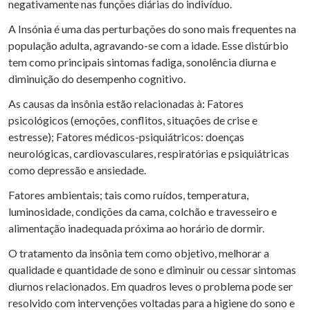
negativamente nas funções diárias do indivíduo.
A Insónia é uma das perturbações do sono mais frequentes na
população adulta, agravando-se com a idade. Esse distúrbio
tem como principais sintomas fadiga, sonolência diurna e
diminuição do desempenho cognitivo.
As causas da insônia estão relacionadas à: Fatores
psicológicos (emoções, conflitos, situações de crise e
estresse); Fatores médicos-psiquiátricos: doenças
neurológicas, cardiovasculares, respiratórias e psiquiátricas
como depressão e ansiedade.
Fatores ambientais; tais como ruídos, temperatura,
luminosidade, condições da cama, colchão e travesseiro e
alimentação inadequada próxima ao horário de dormir.
O tratamento da insônia tem como objetivo, melhorar a
qualidade e quantidade de sono e diminuir ou cessar sintomas
diurnos relacionados. Em quadros leves o problema pode ser
resolvido com intervenções voltadas para a higiene do sono e