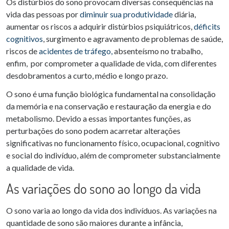
Os distúrbios do sono provocam diversas consequências na
vida das pessoas por
diminuir sua produtividade
diária,
aumentar os riscos a adquirir distúrbios psiquiátricos,
déficits
cognitivos
, surgimento e agravamento de problemas de saúde,
riscos de
acidentes de tráfego,
absenteísmo no trabalho,
enfim, por comprometer a qualidade de vida, com diferentes
desdobramentos a curto, médio e longo prazo.
O sono é uma função biológica fundamental na consolidação
da memória e na conservação e restauração da energia e do
metabolismo. Devido a essas importantes funções, as
perturbações do sono podem acarretar alterações
significativas no funcionamento físico, ocupacional, cognitivo
e social do indivíduo, além de comprometer substancialmente
a qualidade de vida.
As variações do sono ao longo da vida
O sono varia ao longo da vida dos indivíduos. As variações na
quantidade de sono são maiores durante a infância,