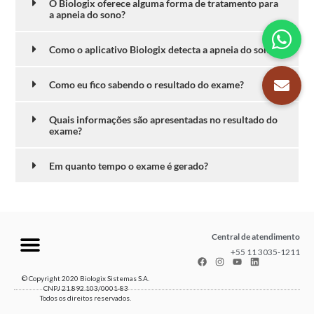
O Biologix oferece alguma forma de tratamento para
a apneia do sono?
Como o aplicativo Biologix detecta a apneia do sono?
Como eu fico sabendo o resultado do exame?
Quais informações são apresentadas no resultado do
exame?
Em quanto tempo o exame é gerado?
Central de atendimento
+55 11 3035-1211
© Copyright 2020 Biologix Sistemas S.A.
CNPJ 21.892.103/0001-83
Todos os direitos reservados.