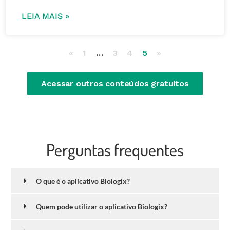
LEIA MAIS »
«
1
…
3
4
5
»
Acessar outros conteúdos gratuitos
Perguntas frequentes
O que é o aplicativo Biologix?
Quem pode utilizar o aplicativo Biologix?