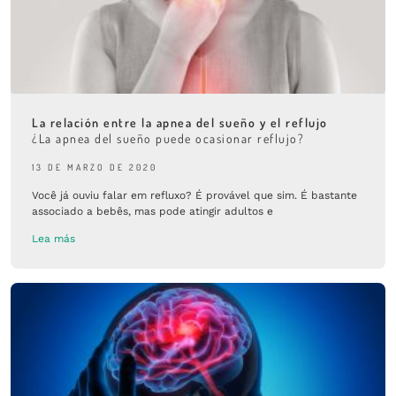
La relación entre la apnea del sueño y el reflujo
¿La apnea del sueño puede ocasionar reflujo?
13 DE MARZO DE 2020
Você já ouviu falar em refluxo? É provável que sim. É bastante
associado a bebês, mas pode atingir adultos e
Lea más