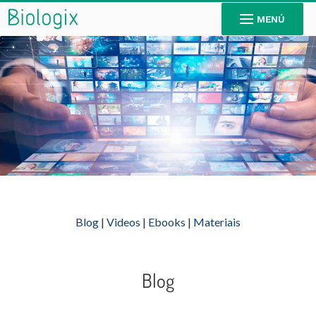
MENÚ
Contenido
Blog
|
Videos
|
Ebooks
|
Materiais
Blog